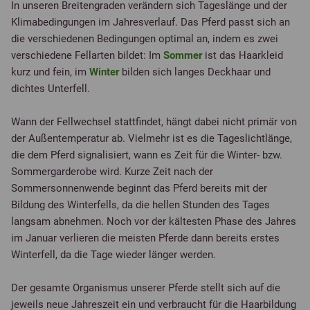
In unseren Breitengraden verändern sich Tageslänge und der
Klimabedingungen im Jahresverlauf. Das Pferd passt sich an
die verschiedenen Bedingungen optimal an, indem es zwei
verschiedene Fellarten bildet: Im
Sommer
ist das Haarkleid
kurz und fein, im
Winter
bilden sich langes Deckhaar und
dichtes Unterfell.
Wann der Fellwechsel stattfindet, hängt dabei nicht primär von
der Außentemperatur ab. Vielmehr ist es die Tageslichtlänge,
die dem Pferd signalisiert, wann es Zeit für die Winter- bzw.
Sommergarderobe wird. Kurze Zeit nach der
Sommersonnenwende beginnt das Pferd bereits mit der
Bildung des Winterfells, da die hellen Stunden des Tages
langsam abnehmen. Noch vor der kältesten Phase des Jahres
im Januar verlieren die meisten Pferde dann bereits erstes
Winterfell, da die Tage wieder länger werden.
Der gesamte Organismus unserer Pferde stellt sich auf die
jeweils neue Jahreszeit ein und verbraucht für die Haarbildung