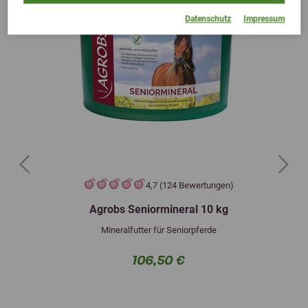
Datenschutz
Impressum
Previous
Next
4,7 (124 Bewertungen)
Agrobs Seniormineral 10 kg
Mineralfutter für Seniorpferde
106,50 €