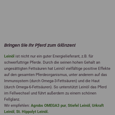
Bringen Sie Ihr Pferd zum Glänzen!
Leinöl
ist nicht nur ein guter Energielieferant, z.B. für
schwerfuttrige Pferde. Durch die seinen hohen Gehalt an
ungesättigten Fettsäuren hat Leinöl vielfältige positive Effekte
auf den gesamten Pferdeorganismus, unter anderem auf das
Immunsystem (durch Omega-3-Fettsäuren) und die Haut
(durch Omega-6-Fettsäuren). So unterstützt Leinöl das Pferd
im Fellwechsel und führt außerdem zu einem schönen
Fellglanz.
Wir empfehlen:
Agrobs OMEGA3 pur
,
Stiefel Leinöl
,
Urkraft
Leinöl
,
St. Hippolyt Leinöl.