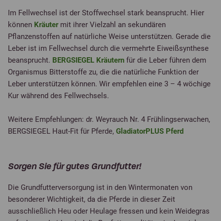
Im Fellwechsel ist der Stoffwechsel stark beansprucht. Hier
können
Kräuter
mit ihrer Vielzahl an sekundären
Pflanzenstoffen auf natürliche Weise unterstützen. Gerade die
Leber ist im Fellwechsel durch die vermehrte Eiweißsynthese
beansprucht.
BERGSIEGEL Kräutern
für die Leber führen dem
Organismus Bitterstoffe zu, die die natürliche Funktion der
Leber unterstützen können. Wir empfehlen eine 3 – 4 wöchige
Kur während des Fellwechsels.
Weitere Empfehlungen: dr. Weyrauch Nr. 4 Frühlingserwachen,
BERGSIEGEL Haut-Fit für Pferde,
GladiatorPLUS Pferd
Sorgen Sie für gutes Grundfutter!
Die Grundfutterversorgung ist in den Wintermonaten von
besonderer Wichtigkeit, da die Pferde in dieser Zeit
ausschließlich Heu oder Heulage fressen und kein Weidegras