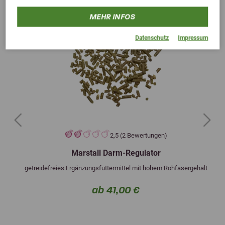
MEHR INFOS
Datenschutz
Impressum
Previous
Next
2,5 (2 Bewertungen)
Marstall Darm-Regulator
getreidefreies Ergänzungsfuttermittel mit hohem Rohfasergehalt
ab 41,00 €