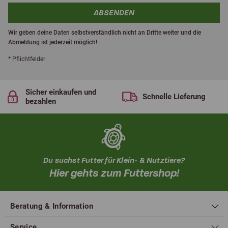
ABSENDEN
Wir geben deine Daten selbstverständlich nicht an Dritte weiter und die
Abmeldung ist jederzeit möglich!
* Pflichtfelder
Sicher einkaufen und
Schnelle Lieferung
bezahlen
Du suchst Futter für Klein- & Nutztiere?
Hier gehts zum Futtershop!
Beratung & Information
Service