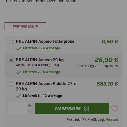
Frei von Schimmelpilzen und Staub
ERFAHRE MEHR
0,50 €
PRE ALPIN Aspero Futterprobe
Lieferzeit 2 - 4 Werktage
25,90 €
PRE ALPIN Aspero 20 kg
Artikel-Nr.:AGF03200 (1108)
1,30 € / kg 20.00 kg Ballen
Lieferzeit 2 - 4 Werktage
683,10 €
PRE ALPIN Aspero Palette 27 x
20 kg
Lieferzeit 6 - 12 Werktage
WARENKORB
Preis inkl. 7% MwSt.
zzgl. Versand