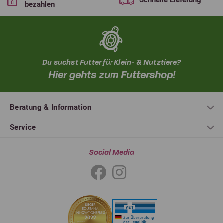
Schnelle Lieferung
bezahlen
Du suchst Futter für Klein- & Nutztiere?
Hier gehts zum Futtershop!
Beratung & Information
Service
Social Media