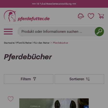
+++
10 % bei Newsletteranmeldung
+++
Produkt oder Informationen suchen ...
Startseite
Pferd & Reiter
Für den Reiter
Pferdebücher
Pferdebücher
Filtern
Sortieren