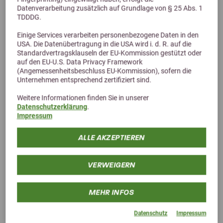
Datenverarbeitung zusätzlich auf Grundlage von § 25 Abs. 1
TDDDG.
Einige Services verarbeiten personenbezogene Daten in den
USA. Die Datenübertragung in die USA wird i. d. R. auf die
Standardvertragsklauseln der EU-Kommission gestützt oder
auf den EU-U.S. Data Privacy Framework
(Angemessenheitsbeschluss EU-Kommission), sofern die
Unternehmen entsprechend zertifiziert sind.
Weitere Informationen finden Sie in unserer
Datenschutzerklärung
.
Impressum
ALLE AKZEPTIEREN
VERWEIGERN
MEHR INFOS
Cadmos Pferde fit füttern
Datenschutz
Impressum