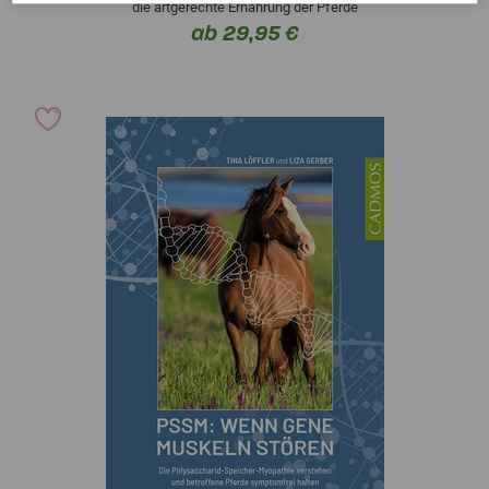
die artgerechte Ernährung der Pferde
ab 29,95 €