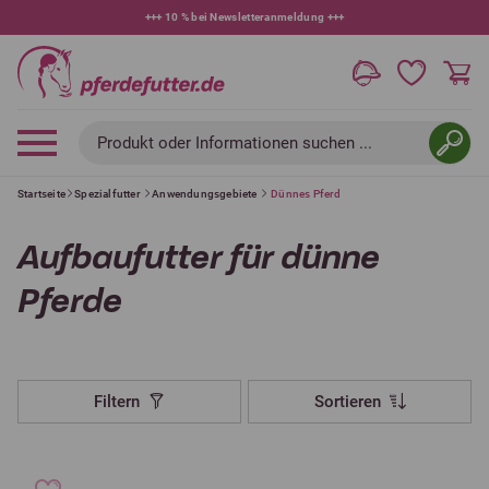
+++
10 % bei Newsletteranmeldung
+++
Produkt oder Informationen suchen ...
Startseite
Spezialfutter
Anwendungsgebiete
Dünnes Pferd
Aufbaufutter für dünne
Pferde
Filtern
Sortieren