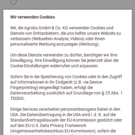
Wir verwenden Cookies
Wir, die Agrobs GmbH & Co. KG verwenden Cookies und
Dienste von Drittanbietern, die uns helfen unsere Website zu
verbessern (Webseiten-Analyse, Videos) oder ihnen
personalisierte Werbung anzuzeigen (Werbung).
Um diese Dienste verwenden zu dürfen, benötigen wir Ihre
Einwilligung. Ihre Einwilligung können Sie jederzeit über die
Cookie-Einstellungen widerrufen und anpassen.
Sofern Sie in die Speicherung von Cookies oder in den Zugriff
auf Informationen in Ihr Endgerät (z.B. via Device-
Fingerprinting) eingewilligt haben, erfolgt die
Datenverarbeitung zusätzlich auf Grundlage von § 25 Abs. 1
TDDDG.
Einige Services verarbeiten personenbezogene Daten in den
USA. Die Datenübertragung in die USA wird i. d. R. auf die
Standardvertragsklauseln der EU-Kommission gestützt oder
4,9 (28 Bewertungen)
auf den EU-U.S. Data Privacy Framework
(Angemessenheitsbeschluss EU-Kommission), sofern die
Pavo WeightLift