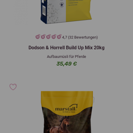
4,7 (32 Bewertungen)
Dodson & Horrell Build Up Mix 20kg
Aufbaumüsli für Pferde
35,49 €