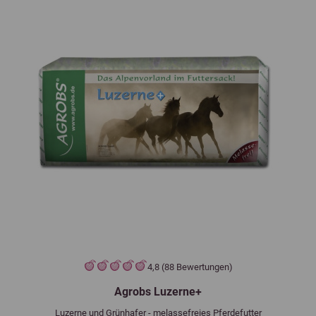
4,8 (88 Bewertungen)
Agrobs Luzerne+
Luzerne und Grünhafer - melassefreies Pferdefutter