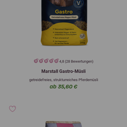
4,8 (28 Bewertungen)
Marstall Gastro-Müsli
getreidefreies, strukturreiches Pferdemüsli
ab 35,60 €