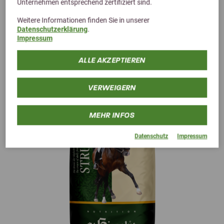
Unternehmen entsprechend zertifiziert sind.
Raufutterpellet als gezielte Unterstützung für Pferde mit
Weitere Informationen finden Sie in unserer
Gewichtsverlust
Datenschutzerklärung
.
ab 31,99 €
Impressum
ALLE AKZEPTIEREN
VERWEIGERN
MEHR INFOS
Datenschutz
Impressum