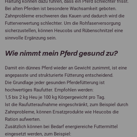
Haltung können dazu führen, dass ein Pferd schlechter frisst.
Bei alten Pferden ist besondere Wachsamkeit geboten.
Zahnprobleme erschweren das Kauen und dadurch wird die
Futterverwertung schlechter. Um die Rohfaserversorgung
sicherzustellen, können Heucobs und Rübenschnitzel eine
sinnvolle Ergänzung sein.
Wie nimmt mein Pferd gesund zu?
Damit ein dünnes Pferd wieder an Gewicht zunimmt, ist eine
angepasste und strukturierte Fütterung entscheidend.
Die Grundlage jeder gesunden Pferdefütterung ist
hochwertiges Raufutter. Empfohlen werden:
1,5 bis 2 kg Heu je 100 kg Körpergewicht pro Tag.
Ist die Raufutteraufnahme eingeschränkt, zum Beispiel durch
Zahnprobleme, können Ersatzprodukte wie Heucobs die
Ration aufwerten.
Zusätzlich können bei Bedarf energiereiche Futtermittel
eingesetzt werden, zum Beispiel: