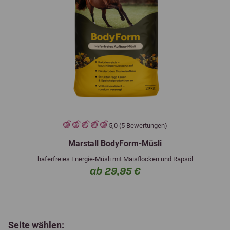
5,0 (5 Bewertungen)
Marstall BodyForm-Müsli
haferfreies Energie-Müsli mit Maisflocken und Rapsöl
ab 29,95 €
Seite wählen: