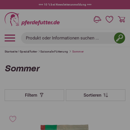
+++
10 % bei Newsletteranmeldung
+++
Produkt oder Informationen suchen ...
Startseite
Spezialfutter
Saisonale Fütterung
Sommer
Sommer
Filtern
Sortieren