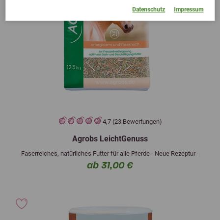
Datenschutz
Impressum
4,7 (23 Bewertungen)
Agrobs LeichtGenuss
Faserreiches, natürliches Futter für alle Pferde - Neue Rezeptur -
ab 31,00 €