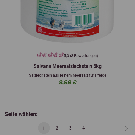
5,0 (3 Bewertungen)
Salvana Meersalzleckstein 5kg
Salzleckstein aus reinem Meersalz für Pferde
8,99 €
Seite wählen:
1
2
3
4