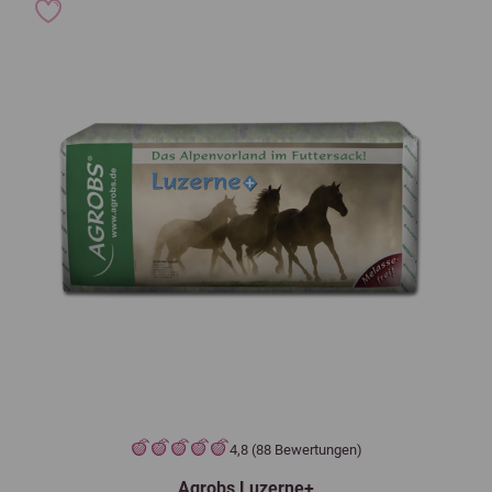
4,8 (88 Bewertungen)
Agrobs Luzerne+