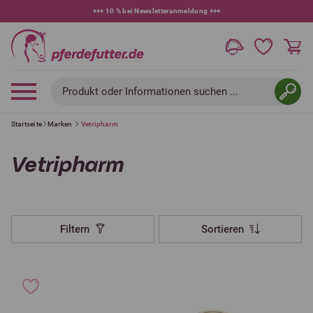
+++
10 % bei Newsletteranmeldung
+++
Produkt oder Informationen suchen ...
Startseite
Marken
Vetripharm
Vetripharm
Filtern
Sortieren