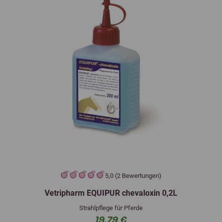
5,0 (2 Bewertungen)
Vetripharm EQUIPUR chevaloxin 0,2L
Strahlpflege für Pferde
19,79 €