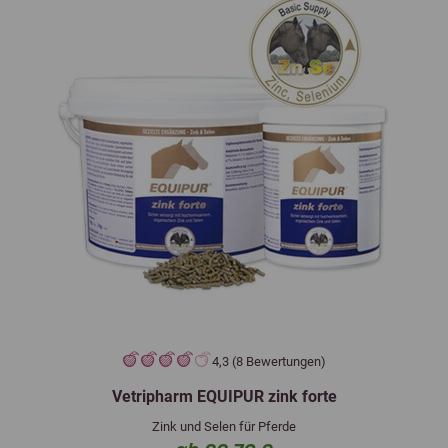
4,3 (8 Bewertungen)
Vetripharm EQUIPUR zink forte
Zink und Selen für Pferde