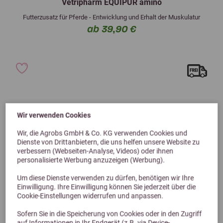
Vetripharm EQUIPUR amino
Futterzusatz für Pferde - Entwicklung und Erhalt der Muskulatur
ab 39,90 €
Wir verwenden Cookies
Wir, die Agrobs GmbH & Co. KG verwenden Cookies und
Dienste von Drittanbietern, die uns helfen unsere Website zu
verbessern (Webseiten-Analyse, Videos) oder ihnen
personalisierte Werbung anzuzeigen (Werbung).
Um diese Dienste verwenden zu dürfen, benötigen wir Ihre
Einwilligung. Ihre Einwilligung können Sie jederzeit über die
Cookie-Einstellungen widerrufen und anpassen.
Sofern Sie in die Speicherung von Cookies oder in den Zugriff
auf Informationen in Ihr Endgerät (z.B. via Device-