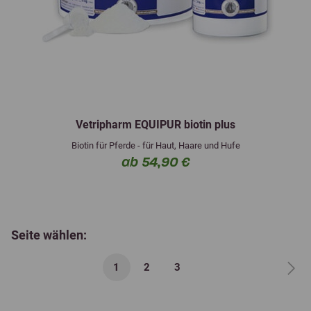
Vetripharm EQUIPUR biotin plus
Biotin für Pferde - für Haut, Haare und Hufe
ab 54,90 €
Seite wählen:
1
2
3