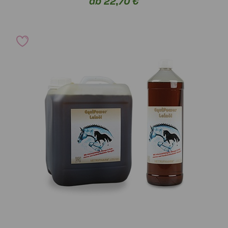
ab 22,70 €