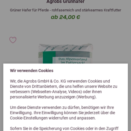
Agrobs Grünhafer
Grüner Hafer für Pferde - rohfaserreich und stärkearmes Kraftfutter
ab 24,00 €
Wir verwenden Cookies
Wir, die Agrobs GmbH & Co. KG verwenden Cookies und
Dienste von Drittanbietern, die uns helfen unsere Website zu
verbessern (Webseiten-Analyse, Videos) oder ihnen
personalisierte Werbung anzuzeigen (Werbung).
Um diese Dienste verwenden zu dürfen, benötigen wir Ihre
Einwilligung. Ihre Einwilligung können Sie jederzeit über die
Cookie-Einstellungen widerrufen und anpassen.
Sofern Sie in die Speicherung von Cookies oder in den Zugriff