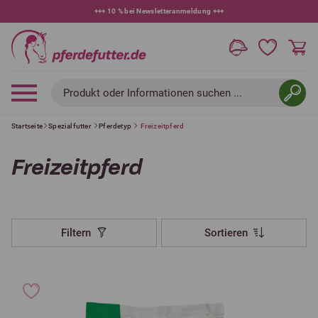
+++
10 % bei Newsletteranmeldung
+++
Produkt oder Informationen suchen ...
Startseite
Spezialfutter
Pferdetyp
Freizeitpferd
Freizeitpferd
Filtern
Sortieren