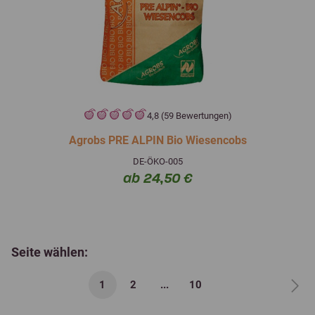
4,8 (59 Bewertungen)
Agrobs PRE ALPIN Bio Wiesencobs
DE-ÖKO-005
ab 24,50 €
Seite wählen:
1
2
...
10