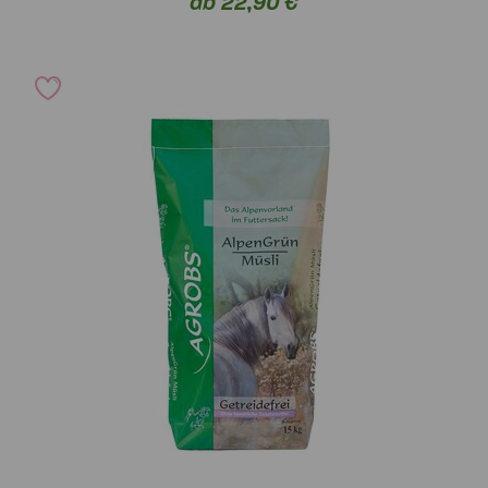
ab 22,90 €