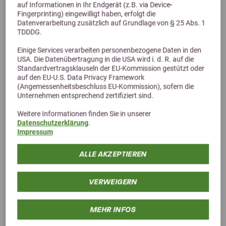
auf Informationen in Ihr Endgerät (z.B. via Device-
Fingerprinting) eingewilligt haben, erfolgt die
Datenverarbeitung zusätzlich auf Grundlage von § 25 Abs. 1
TDDDG.
4,7 (90 Bewertungen)
Einige Services verarbeiten personenbezogene Daten in den
USA. Die Datenübertragung in die USA wird i. d. R. auf die
Agrobs PRE ALPIN Aspero
Standardvertragsklauseln der EU-Kommission gestützt oder
auf den EU-U.S. Data Privacy Framework
Hochwertiges Strukturfutter für Pferde
(Angemessenheitsbeschluss EU-Kommission), sofern die
ab 25,90 €
Unternehmen entsprechend zertifiziert sind.
Weitere Informationen finden Sie in unserer
Datenschutzerklärung
.
Impressum
ALLE AKZEPTIEREN
VERWEIGERN
MEHR INFOS