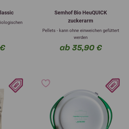
lassic
Semhof Bio HeuQUICK
zuckerarm
biologischen
Pellets - kann ohne einweichen gefüttert
werden
 €
ab 35,90 €