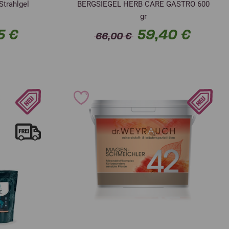
Strahlgel
BERGSIEGEL HERB CARE GASTRO 600
gr
5 €
59,40 €
66,00 €