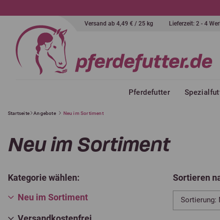
Versand ab 4,49 € / 25 kg
Lieferzeit: 2 - 4 W
Pferdefutter
Spezialfut
Startseite
Angebote
Neu im Sortiment
Neu im Sortiment
Kategorie wählen:
Sortieren n
Neu im Sortiment
Versandkostenfrei