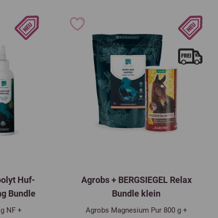
olyt Huf-
Agrobs + BERGSIEGEL Relax
ng Bundle
Bundle klein
kg NF +
Agrobs Magnesium Pur 800 g +