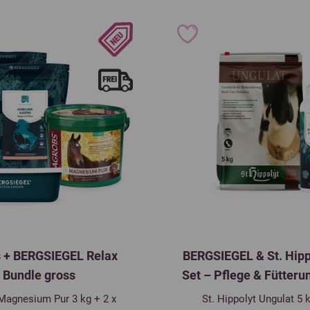
 + BERGSIEGEL Relax
BERGSIEGEL & St. Hipp
Bundle gross
Set – Pflege & Fütteru
Magnesium Pur 3 kg + 2 x
St. Hippolyt Ungulat 5 