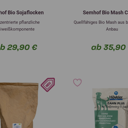
of Bio Sojaflocken
Semhof Bio Mash C
entrierte pflanzliche
Quellfähiges Bio Mash aus 
iweißkomponente
Anbau
b 29,90 €
ab 35,90