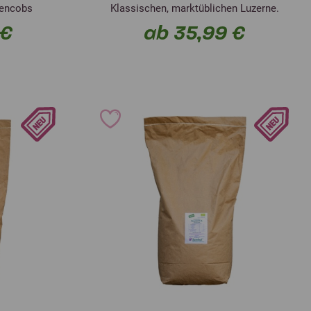
sencobs
Klassischen, marktüblichen Luzerne.
 €
ab 35,99 €