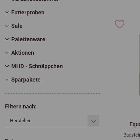
Futterproben
Sale
Palettenware
Aktionen
MHD - Schnäppchen
Sparpakete
Filtern nach:
Hersteller
Equ
Baustei