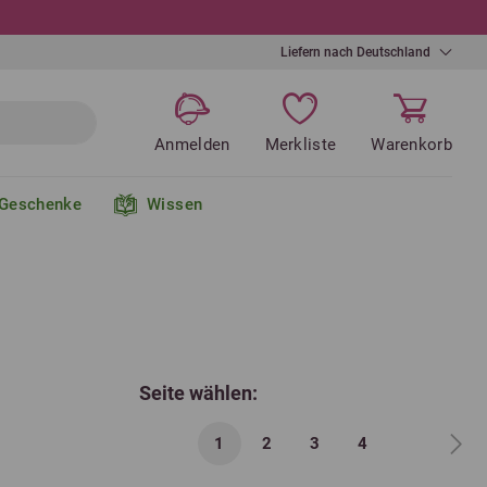
Liefern nach Deutschland
Anmelden
Merkliste
Warenkorb
Geschenke
Wissen
Seite wählen:
1
2
3
4