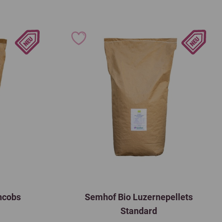
ncobs
Semhof Bio Luzernepellets
Standard