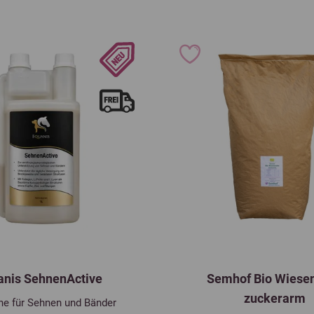
anis SehnenActive
Semhof Bio Wiese
zuckerarm
ne für Sehnen und Bänder