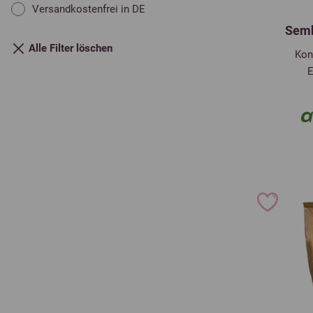
Versandkostenfrei in DE
Semh
Alle Filter löschen
Konz
E
a