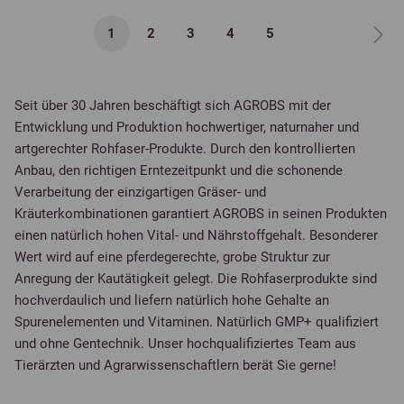
1
2
3
4
5
Seit über 30 Jahren beschäftigt sich AGROBS mit der
Entwicklung und Produktion hochwertiger, naturnaher und
artgerechter Rohfaser-Produkte. Durch den kontrollierten
Anbau, den richtigen Erntezeitpunkt und die schonende
Verarbeitung der einzigartigen Gräser- und
Kräuterkombinationen garantiert AGROBS in seinen Produkten
einen natürlich hohen Vital- und Nährstoffgehalt. Besonderer
Wert wird auf eine pferdegerechte, grobe Struktur zur
Anregung der Kautätigkeit gelegt. Die Rohfaserprodukte sind
hochverdaulich und liefern natürlich hohe Gehalte an
Spurenelementen und Vitaminen. Natürlich GMP+ qualifiziert
und ohne Gentechnik. Unser hochqualifiziertes Team aus
Tierärzten und Agrarwissenschaftlern berät Sie gerne!