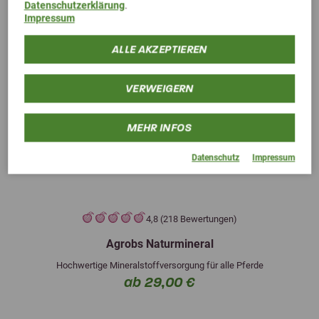
Datenschutzerklärung
.
Impressum
ALLE AKZEPTIEREN
VERWEIGERN
MEHR INFOS
Datenschutz
Impressum
4,8 (218 Bewertungen)
Agrobs Naturmineral
Hochwertige Mineralstoffversorgung für alle Pferde
ab 29,00 €