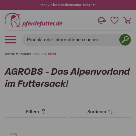
+++
10 % bei Newsletteranmeldung
+++
Produkt oder Informationen suchen ...
Startseite
Marken
AGROBS Pferd
AGROBS - Das Alpenvorland
im Futtersack!
Filtern
Sortieren