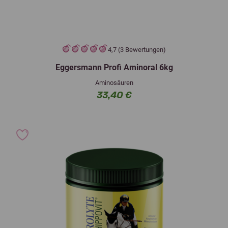
4,7 (3 Bewertungen)
Eggersmann Profi Aminoral 6kg
Aminosäuren
33,40 €