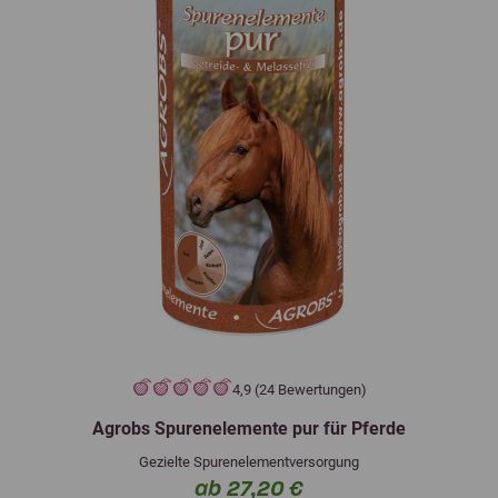
4,9 (24 Bewertungen)
Agrobs Spurenelemente pur für Pferde
Gezielte Spurenelementversorgung
ab 27,20 €