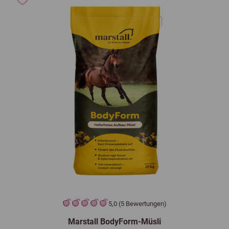
5,0 (5 Bewertungen)
Marstall BodyForm-Müsli