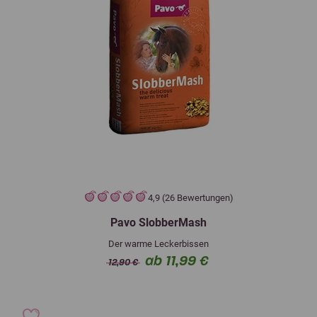
4,9 (26 Bewertungen)
Pavo SlobberMash
Der warme Leckerbissen
ab 11,99 €
12,90 €