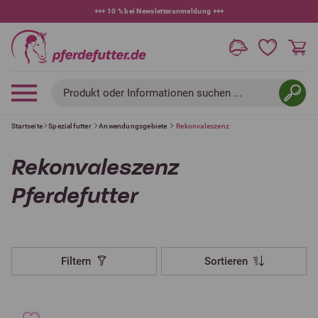
+++
10 % bei Newsletteranmeldung
+++
Produkt oder Informationen suchen ...
Startseite
Spezialfutter
Anwendungsgebiete
Rekonvaleszenz
Rekonvaleszenz
Pferdefutter
Filtern
Sortieren