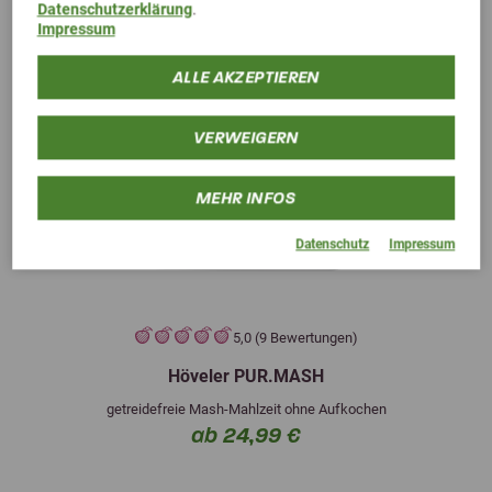
Datenschutzerklärung
.
Impressum
ALLE AKZEPTIEREN
VERWEIGERN
MEHR INFOS
Datenschutz
Impressum
5,0 (9 Bewertungen)
Höveler PUR.MASH
getreidefreie Mash-Mahlzeit ohne Aufkochen
ab 24,99 €