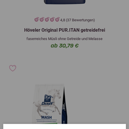
4,8 (37 Bewertungen)
Höveler Original PUR.ITAN getreidefrei
faserreiches Müsli ohne Getreide und Melasse
ab 30,79 €