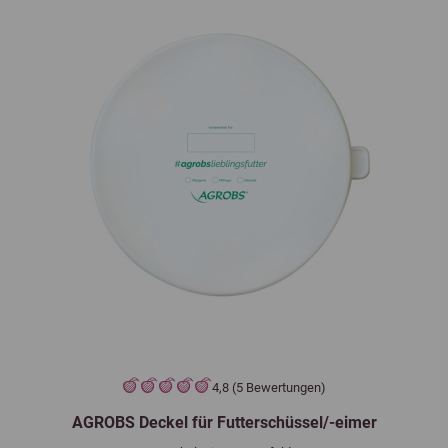
4,8 (5 Bewertungen)
AGROBS Deckel für Futterschüssel/-eimer