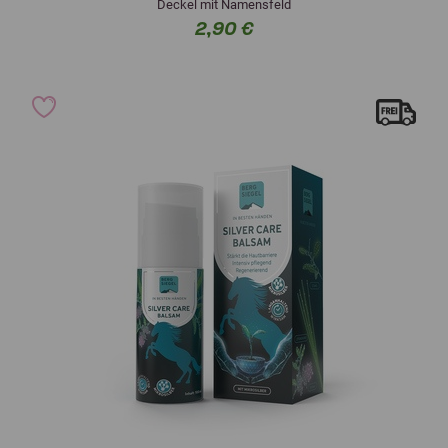
Deckel mit Namensfeld
2,90 €