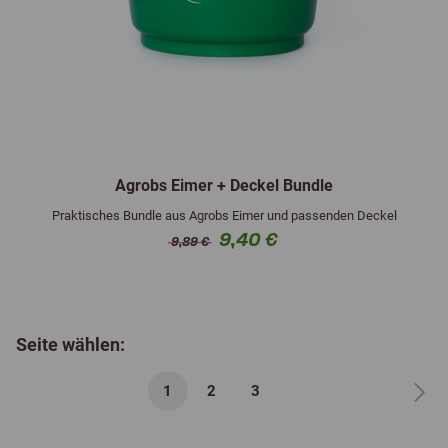
Agrobs Eimer + Deckel Bundle
Praktisches Bundle aus Agrobs Eimer und passenden Deckel
9,40 €
9,89 €
Seite wählen:
1
2
3