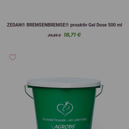
ZEDAN® BREMSENBREMSE® proaktiv Gel Dose 500 ml
18,71 €
24,95 €