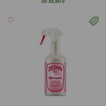
ab 32,90 €