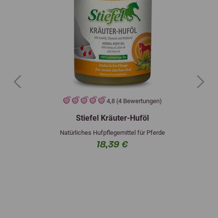
Previous
Next
4,8 (4 Bewertungen)
Stiefel Kräuter-Huföl
Natürliches Hufpflegemittel für Pferde
18,39 €