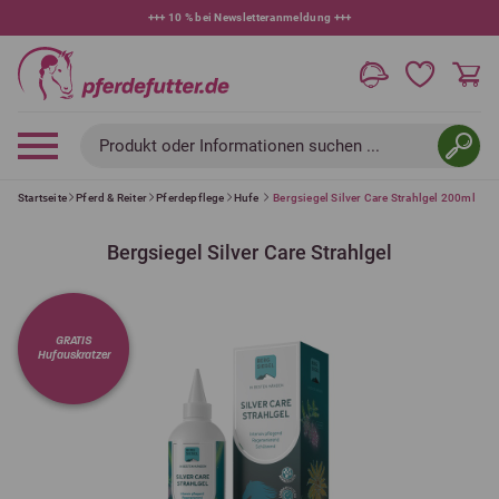
+++
10 % bei Newsletteranmeldung
+++
Produkt oder Informationen suchen ...
Startseite
Pferd & Reiter
Pferdepflege
Hufe
Bergsiegel Silver Care Strahlgel 200ml
Bergsiegel Silver Care Strahlgel
GRATIS
Hufauskratzer