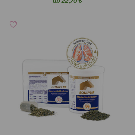
ab 22,70 €