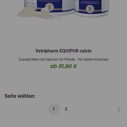
Vetripharm EQUIPUR calcin
Zusatzfutter mit Calcium für Pferde - für starke Knochen
ab 31,90 €
Seite wählen:
1
2