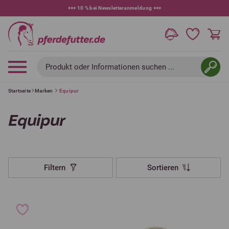
+++
10 % bei Newsletteranmeldung
+++
Produkt oder Informationen suchen ...
Startseite
Marken
Equipur
Equipur
Filtern
Sortieren