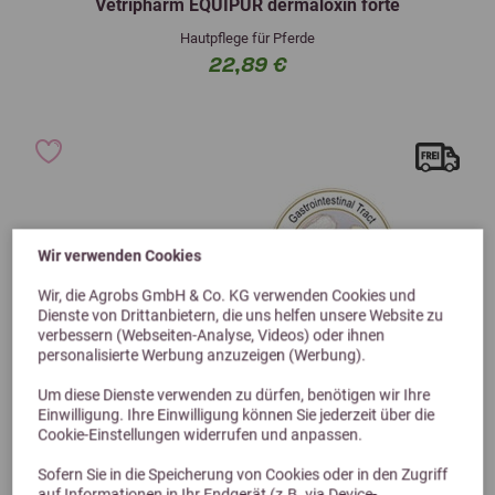
Vetripharm EQUIPUR dermaloxin forte
Hautpflege für Pferde
22,89 €
Wir verwenden Cookies
Wir, die Agrobs GmbH & Co. KG verwenden Cookies und
Dienste von Drittanbietern, die uns helfen unsere Website zu
verbessern (Webseiten-Analyse, Videos) oder ihnen
personalisierte Werbung anzuzeigen (Werbung).
Um diese Dienste verwenden zu dürfen, benötigen wir Ihre
Einwilligung. Ihre Einwilligung können Sie jederzeit über die
Cookie-Einstellungen widerrufen und anpassen.
Sofern Sie in die Speicherung von Cookies oder in den Zugriff
auf Informationen in Ihr Endgerät (z.B. via Device-