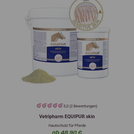
5,0 (2 Bewertungen)
Vetripharm EQUIPUR skin
Hautschutz für Pferde
ab 48,90 €