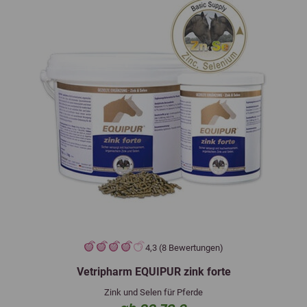
4,3 (8 Bewertungen)
Vetripharm EQUIPUR zink forte
Zink und Selen für Pferde