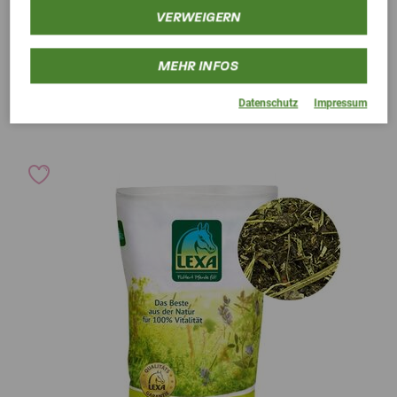
VERWEIGERN
5,0 (1 Bewertungen)
LEXA Karotten Mash
MEHR INFOS
Getreidefreies Mash mit Karottenstückchen
ab 19,50 €
Datenschutz
Impressum