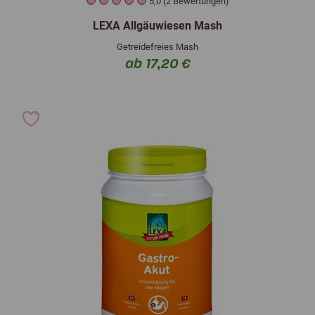
5,0 (2 Bewertungen)
LEXA Allgäuwiesen Mash
Getreidefreies Mash
ab 17,20 €