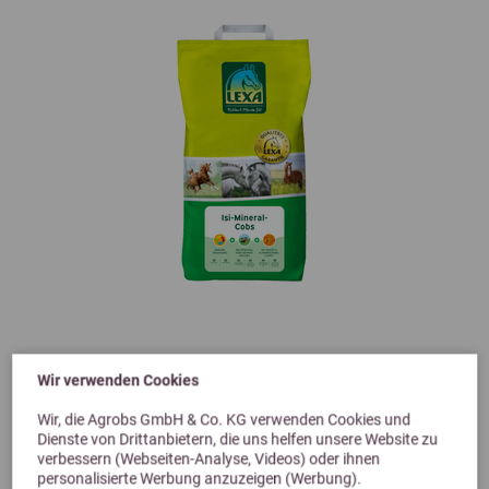
Wir verwenden Cookies
4,7 (3 Bewertungen)
Wir, die Agrobs GmbH & Co. KG verwenden Cookies und
Lexa ISI-Mineral-Cobs
Dienste von Drittanbietern, die uns helfen unsere Website zu
verbessern (Webseiten-Analyse, Videos) oder ihnen
Mineralfutter in Leckerli-Größe speziell für Isländer
personalisierte Werbung anzuzeigen (Werbung).