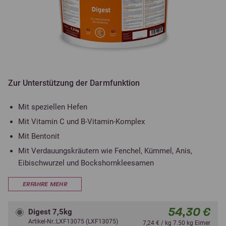
Zur Unterstützung der Darmfunktion
Mit speziellen Hefen
Mit Vitamin C und B-Vitamin-Komplex
Mit Bentonit
Mit Verdauungskräutern wie Fenchel, Kümmel, Anis,
Eibischwurzel und Bockshornkleesamen
ERFAHRE MEHR
54,30 €
Digest 7,5kg
Artikel-Nr.:LXF13075 (LXF13075)
7,24 € / kg 7.50 kg Eimer