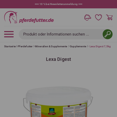
+++
10 % bei Newsletteranmeldung
+++
Produkt oder Informationen suchen ...
Startseite
Pferdefutter
Mineralien & Supplemente
Supplemente
Lexa Digest 7,5kg
Lexa Digest