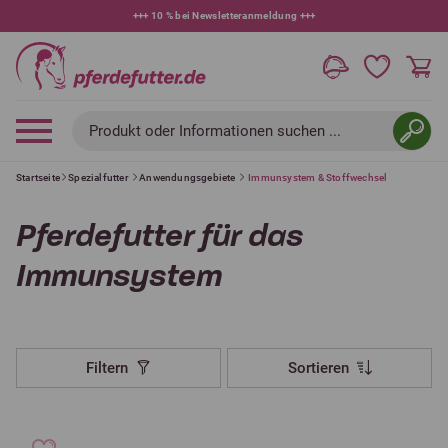
+++
10 % bei Newsletteranmeldung
+++
Produkt oder Informationen suchen ...
Startseite
Spezialfutter
Anwendungsgebiete
Immunsystem & Stoffwechsel
Pferdefutter für das
Immunsystem
Filtern
Sortieren