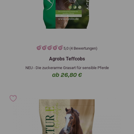
5,0 (4 Bewertungen)
Agrobs Teffcobs
NEU - Die zuckerarme Grasart für sensible Pferde
ab 26,80 €