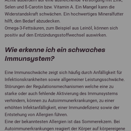
Achte außerdem auf eine ausreichende Versorgung mit Zink,
Selen und ß-Carotin bzw. Vitamin A. Ein Mangel kann die
Widerstandskraft schwächen. Ein hochwertiges Mineralfutter
hilft, den Bedarf abzudecken.
Omega-3-Fettsäuren, zum Beispiel aus Leinöl, können sich
positiv auf den Entzündungsstoffwechsel auswirken.
Wie erkenne ich ein schwaches
Immunsystem?
Eine Immunschwäche zeigt sich häufig durch Anfälligkeit für
Infektionskrankheiten sowie allgemeiner Leistungsschwäche.
Störungen der Regulationsmechanismen welche eine zu
starke oder auch fehlende Aktivierung des Immunsystems
verhindern, können zu Autoimmunerkrankungen, zu einer
erhöhten Infektanfälligkeit, einer Immundefizienz sowie der
Entstehung von Allergien führen.
Eine der bekanntesten Allergien ist das Sommerekzem. Bei
Autoimmunerkrankungen reagiert der Körper auf körpereigene