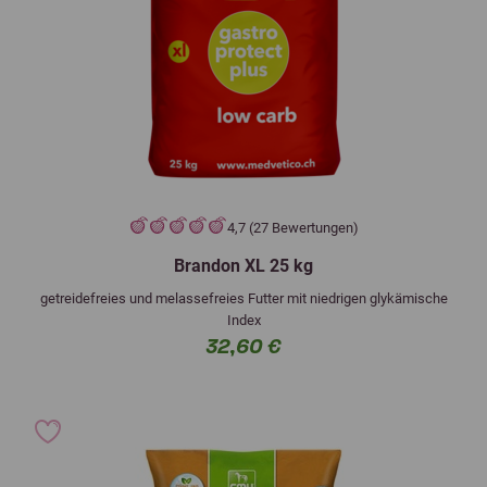
4,7 (27 Bewertungen)
Brandon XL 25 kg
getreidefreies und melassefreies Futter mit niedrigen glykämische
Index
32,60 €