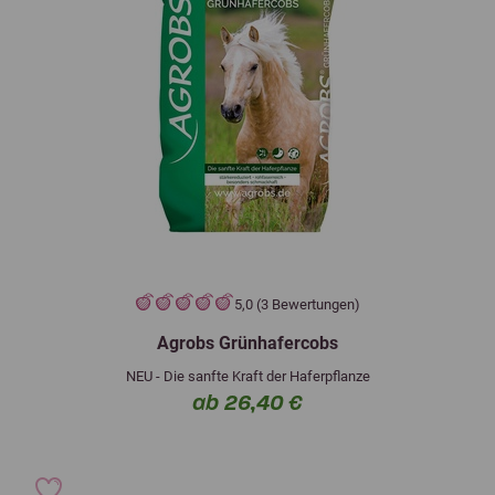
5,0 (3 Bewertungen)
Agrobs Grünhafercobs
NEU - Die sanfte Kraft der Haferpflanze
ab 26,40 €