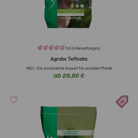
5,0 (4 Bewertungen)
Agrobs Teffcobs
NEU - Die zuckerarme Grasart für sensible Pferde
ab 26,80 €