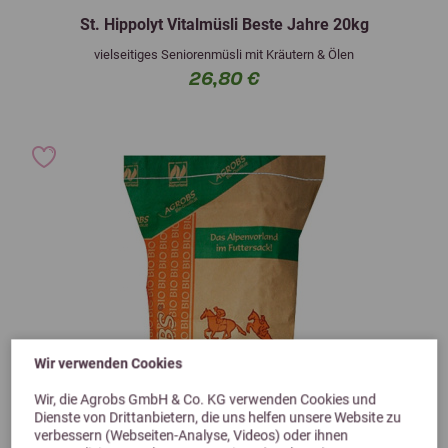
St. Hippolyt Vitalmüsli Beste Jahre 20kg
vielseitiges Seniorenmüsli mit Kräutern & Ölen
26,80 €
Wir verwenden Cookies
Wir, die Agrobs GmbH & Co. KG verwenden Cookies und
Dienste von Drittanbietern, die uns helfen unsere Website zu
verbessern (Webseiten-Analyse, Videos) oder ihnen