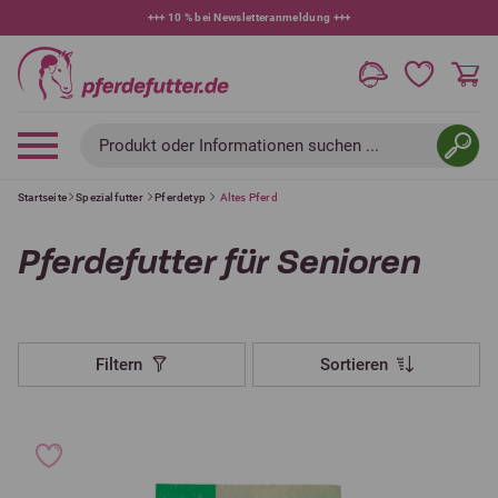
+++
10 % bei Newsletteranmeldung
+++
Produkt oder Informationen suchen ...
Startseite
Spezialfutter
Pferdetyp
Altes Pferd
Pferdefutter für Senioren
Filtern
Sortieren