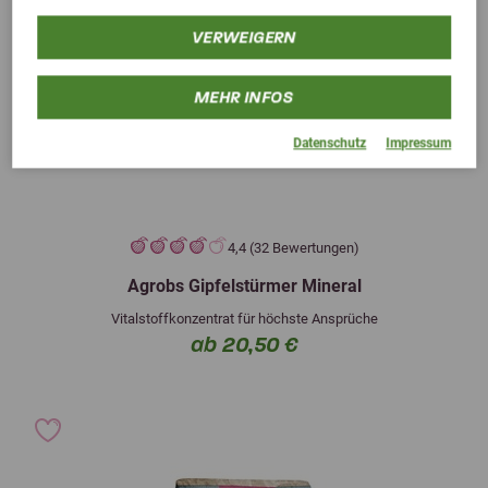
VERWEIGERN
MEHR INFOS
Datenschutz
Impressum
4,4 (32 Bewertungen)
Agrobs Gipfelstürmer Mineral
Vitalstoffkonzentrat für höchste Ansprüche
ab 20,50 €