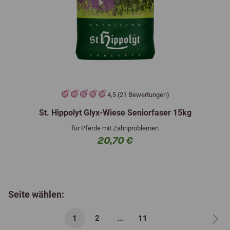
4,5 (21 Bewertungen)
St. Hippolyt Glyx-Wiese Seniorfaser 15kg
für Pferde mit Zahnproblemen
20,70 €
Seite wählen:
1
2
...
11