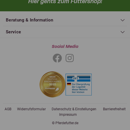
Hier gehts zum Futtershop!
Beratung & Information
Service
Social Media
AGB
Widerrufsformular
Datenschutz & Einstellungen
Barrierefreiheit
Impressum
© Pferdefutter.de