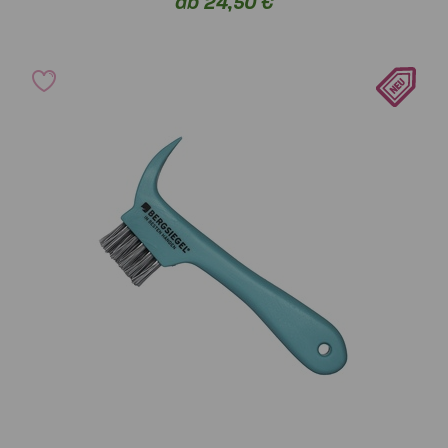
ab 24,50 €