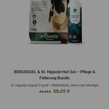
BERGSIEGEL & St. Hippolyt Huf-Set – Pflege &
Fütterung Bundle
St. Hippolyt Ungulat 5 kg NF + BERGSIEGEL Silver Care Strahlgel
59,25 €
64,40 €