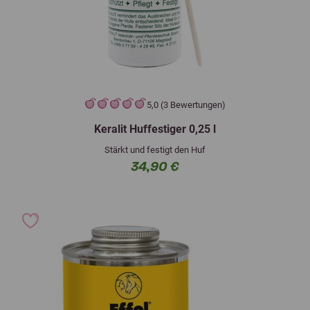
5,0 (3 Bewertungen)
Keralit Huffestiger 0,25 l
Stärkt und festigt den Huf
34,90 €