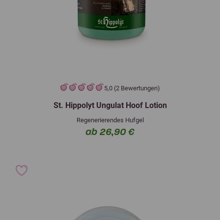
5,0 (2 Bewertungen)
St. Hippolyt Ungulat Hoof Lotion
Regenerierendes Hufgel
ab 26,90 €