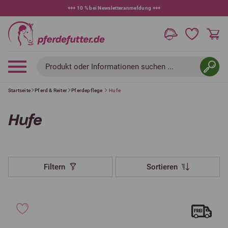
+++
10 % bei Newsletteranmeldung
+++
Produkt oder Informationen suchen ...
Startseite
Pferd & Reiter
Pferdepflege
Hufe
Hufe
Filtern
Sortieren