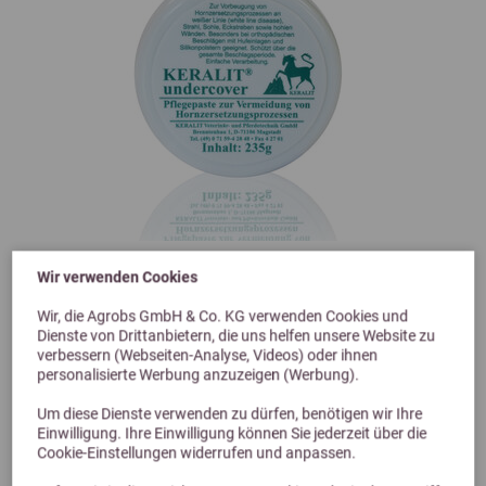
Wir verwenden Cookies
Wir, die Agrobs GmbH & Co. KG verwenden Cookies und
Dienste von Drittanbietern, die uns helfen unsere Website zu
verbessern (Webseiten-Analyse, Videos) oder ihnen
Keralit Undercover
personalisierte Werbung anzuzeigen (Werbung).
Feste Hufpflegepaste zum Schutz unter Eisen, Platen und Silikone
Um diese Dienste verwenden zu dürfen, benötigen wir Ihre
ab 23,40 €
Einwilligung. Ihre Einwilligung können Sie jederzeit über die
Cookie-Einstellungen widerrufen und anpassen.