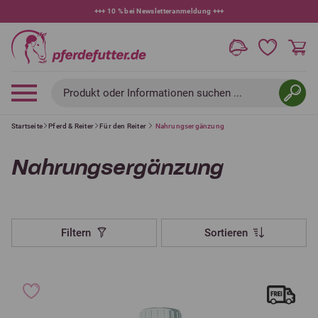
+++
10 % bei Newsletteranmeldung
+++
Produkt oder Informationen suchen ...
Startseite
Pferd & Reiter
Für den Reiter
Nahrungsergänzung
Nahrungsergänzung
Filtern
Sortieren