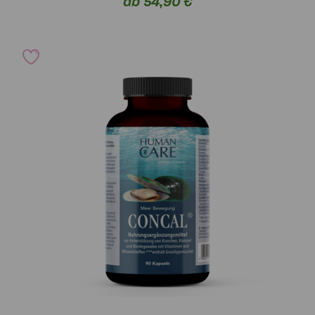
ab 54,90 €