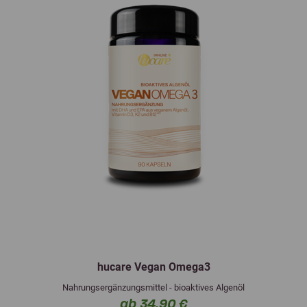
hucare Vegan Omega3
Nahrungsergänzungsmittel - bioaktives Algenöl
ab 34,90 €