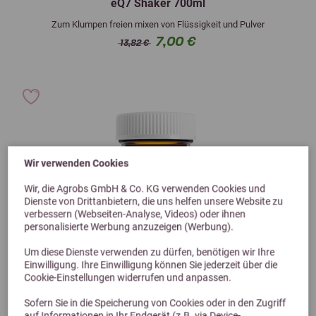
eQ7 Shaker 700ml
Zum Klumpen freien mixen von Flüssigkeit und Pulver
7,00 €
13,82 €
Wir verwenden Cookies
Wir, die Agrobs GmbH & Co. KG verwenden Cookies und
Dienste von Drittanbietern, die uns helfen unsere Website zu
verbessern (Webseiten-Analyse, Videos) oder ihnen
personalisierte Werbung anzuzeigen (Werbung).
Um diese Dienste verwenden zu dürfen, benötigen wir Ihre
Einwilligung. Ihre Einwilligung können Sie jederzeit über die
Cookie-Einstellungen widerrufen und anpassen.
Sofern Sie in die Speicherung von Cookies oder in den Zugriff
auf Informationen in Ihr Endgerät (z.B. via Device-