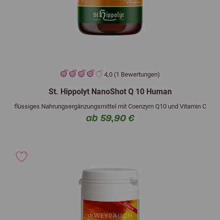
4,0 (1 Bewertungen)
St. Hippolyt NanoShot Q 10 Human
flüssiges Nahrungsergänzungsmittel mit Coenzym Q10 und Vitamin C
ab 59,90 €