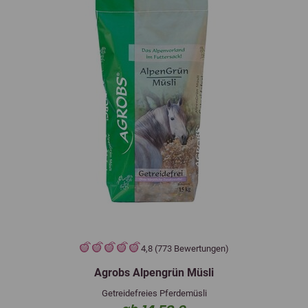
4,8 (773 Bewertungen)
Agrobs Alpengrün Müsli
Getreidefreies Pferdemüsli