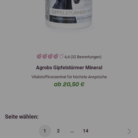
4,4 (32 Bewertungen)
Agrobs Gipfelstürmer Mineral
Vitalstoffkonzentrat für höchste Ansprüche
ab 20,50 €
Seite wählen:
1
2
...
14