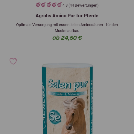
4,8 (44 Bewertungen)
Agrobs Amino Pur für Pferde
Optimale Versorgung mit essentiellen Aminosäuren - für den
Muskelaufbau
ab 24,50 €