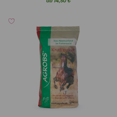
ab 14,50 €