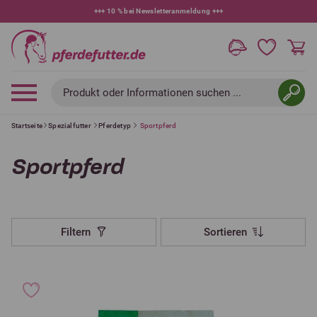
+++
10 % bei Newsletteranmeldung
+++
Produkt oder Informationen suchen ...
Startseite
Spezialfutter
Pferdetyp
Sportpferd
Sportpferd
Filtern
Sortieren