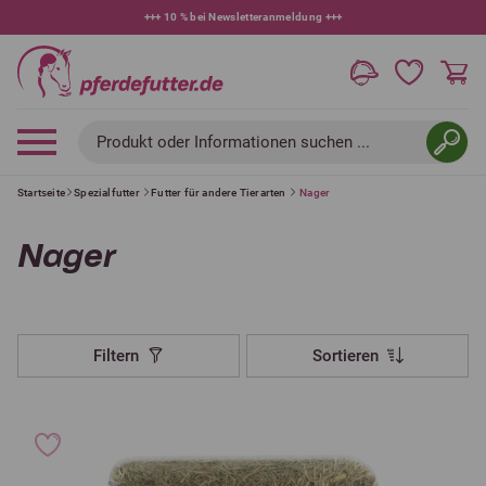
+++
10 % bei Newsletteranmeldung
+++
Produkt oder Informationen suchen ...
Startseite
Spezialfutter
Futter für andere Tierarten
Nager
Nager
Filtern
Sortieren