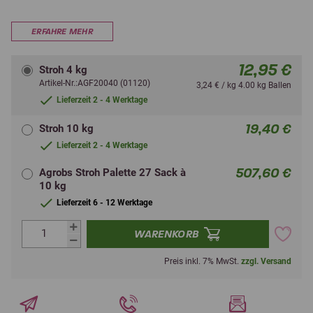
ERFAHRE MEHR
12,95 €
Stroh 4 kg
Artikel-Nr.:AGF20040 (01120)
3,24 € / kg 4.00 kg Ballen
Lieferzeit 2 - 4 Werktage
19,40 €
Stroh 10 kg
Lieferzeit 2 - 4 Werktage
507,60 €
Agrobs Stroh Palette 27 Sack à
10 kg
Lieferzeit 6 - 12 Werktage
WARENKORB
Preis inkl. 7% MwSt.
zzgl. Versand