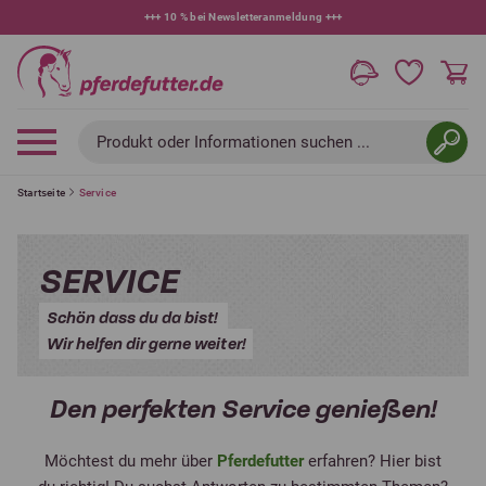
+++
10 % bei Newsletteranmeldung
+++
Produkt oder Informationen suchen ...
Startseite
Service
SERVICE
Schön dass du da bist!
Wir helfen dir gerne weiter!
Den perfekten Service genießen!
Möchtest du mehr über
P
ferdefutter
erfahren? Hier bist