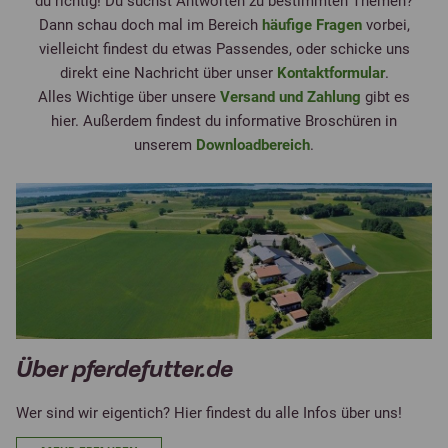
du richtig! Du suchst Antworten zu bestimmten Themen?
Dann schau doch mal im Bereich
häufige Fragen
vorbei,
vielleicht findest du etwas Passendes, oder schicke uns
direkt eine Nachricht über unser
Kontaktformular
.
Alles Wichtige über unsere
Versand und Zahlung
gibt es
hier. Außerdem findest du informative Broschüren in
unserem
Downloadbereich
.
Über pferdefutter.de
Wer sind wir eigentich? Hier findest du alle Infos über uns!