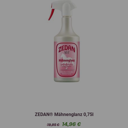
ZEDAN® Mähnenglanz 0,75l
14,96 €
19,95 €