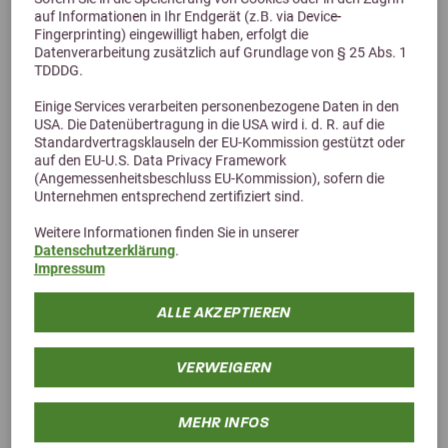
auf Informationen in Ihr Endgerät (z.B. via Device-
Fingerprinting) eingewilligt haben, erfolgt die
Datenverarbeitung zusätzlich auf Grundlage von § 25 Abs. 1
TDDDG.
Einige Services verarbeiten personenbezogene Daten in den
USA. Die Datenübertragung in die USA wird i. d. R. auf die
Standardvertragsklauseln der EU-Kommission gestützt oder
auf den EU-U.S. Data Privacy Framework
ZEDAN® Natürlicher Mähnenschaum 500 ml
(Angemessenheitsbeschluss EU-Kommission), sofern die
Unternehmen entsprechend zertifiziert sind.
10,46 €
13,95 €
Weitere Informationen finden Sie in unserer
Datenschutzerklärung
.
Impressum
ALLE AKZEPTIEREN
VERWEIGERN
MEHR INFOS