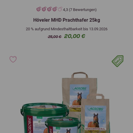
4,3 (7 Bewertungen)
Höveler MHD Prachthafer 25kg
20 % aufgrund Mindesthaltbarkeit bis 13.09.2026
20,00 €
25,00 €