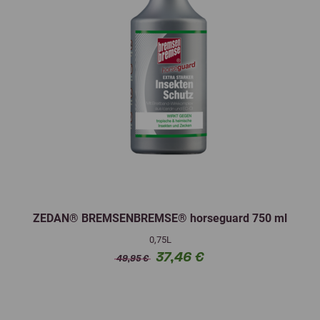
ZEDAN® BREMSENBREMSE® horseguard 750 ml
0,75L
37,46 €
49,95 €