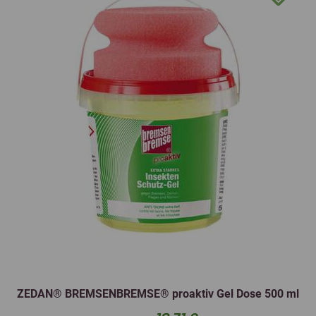
ZEDAN® BREMSENBREMSE® proaktiv Gel Dose 500 ml