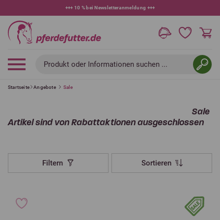
+++
10 % bei Newsletteranmeldung
+++
Produkt oder Informationen suchen ...
Startseite
Angebote
Sale
Sale
Artikel sind von Rabattaktionen ausgeschlossen
Filtern
Sortieren