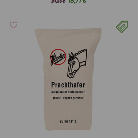
18,71 €
24,95 €