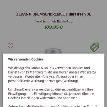
ZEDAN® BREMSENBREMSE® ultrafresh 3L
Insektenschutz Bag-in-Box
109,95 €
Wir verwenden Cookies
Wir, die Agrobs GmbH & Co. KG verwenden Cookies und
Dienste von Drittanbietern, die uns helfen unsere Website zu
verbessern (Webseiten-Analyse, Videos) oder ihnen
personalisierte Werbung anzuzeigen (Werbung).
Um diese Dienste verwenden zu dürfen, benötigen wir Ihre
Einwilligung. Ihre Einwilligung können Sie jederzeit über die
Cookie-Einstellungen widerrufen und anpassen.
Sofern Sie in die Speicherung von Cookies oder in den Zugriff