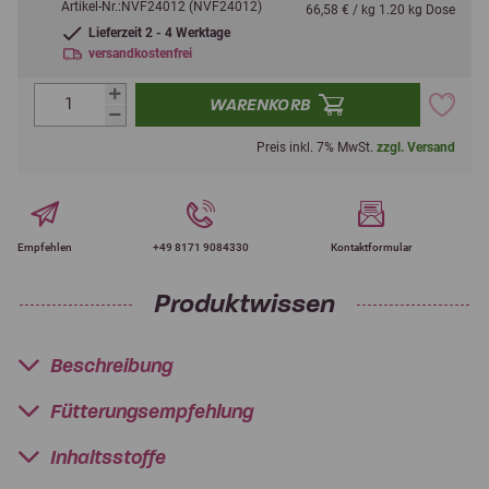
Artikel-Nr.:NVF24012 (NVF24012)
66,58 € / kg 1.20 kg Dose
Lieferzeit 2 - 4 Werktage
versandkostenfrei
WARENKORB
Preis inkl. 7% MwSt.
zzgl. Versand
Empfehlen
+49 8171 9084330
Kontaktformular
Produktwissen
Beschreibung
Fütterungsempfehlung
Inhaltsstoffe