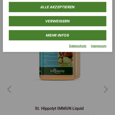
ALLE AKZEPTIEREN
VERWEIGERN
MEHR INFOS
Datenschutz
Impressum
Previous
Next
St. Hippolyt IMMUN Liquid