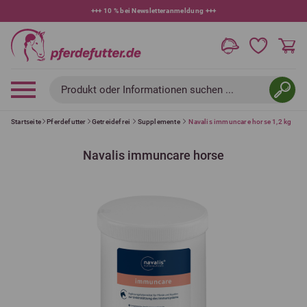
+++
10 % bei Newsletteranmeldung
+++
Produkt oder Informationen suchen ...
Startseite
Pferdefutter
Getreidefrei
Supplemente
Navalis immuncare horse 1,2 kg
Navalis immuncare horse