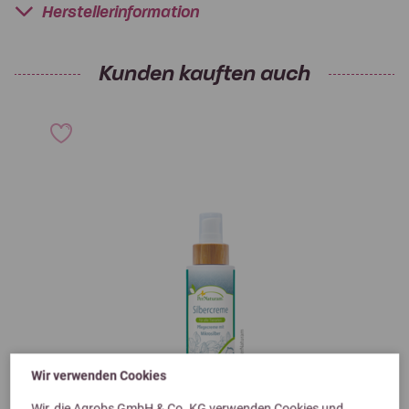
Herstellerinformation
Kunden kauften auch
Wir verwenden Cookies
Wir, die Agrobs GmbH & Co. KG verwenden Cookies und