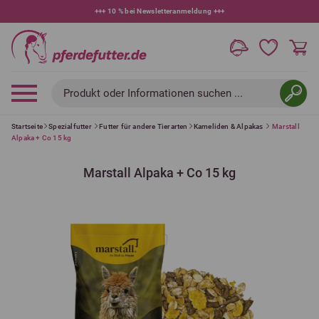
+++
10 % bei Newsletteranmeldung
+++
Produkt oder Informationen suchen ...
Startseite
Spezialfutter
Futter für andere Tierarten
Kameliden & Alpakas
Marstall
Alpaka + Co 15 kg
Marstall Alpaka + Co 15 kg