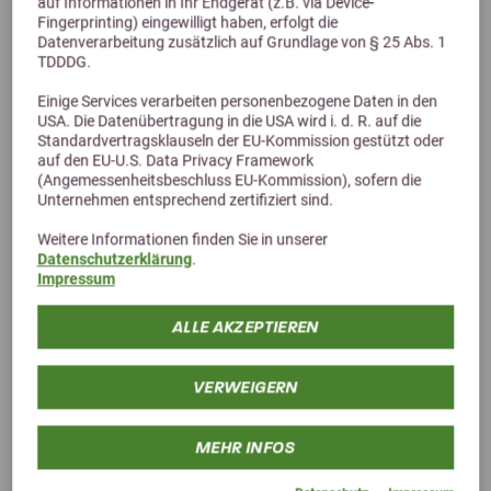
auf Informationen in Ihr Endgerät (z.B. via Device-
Fingerprinting) eingewilligt haben, erfolgt die
Datenverarbeitung zusätzlich auf Grundlage von § 25 Abs. 1
TDDDG.
Einige Services verarbeiten personenbezogene Daten in den
USA. Die Datenübertragung in die USA wird i. d. R. auf die
Standardvertragsklauseln der EU-Kommission gestützt oder
Alternative Produkte
auf den EU-U.S. Data Privacy Framework
(Angemessenheitsbeschluss EU-Kommission), sofern die
Unternehmen entsprechend zertifiziert sind.
Weitere Informationen finden Sie in unserer
Datenschutzerklärung
.
Impressum
ALLE AKZEPTIEREN
VERWEIGERN
MEHR INFOS