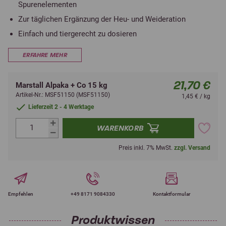
Spurenelementen
Zur täglichen Ergänzung der Heu- und Weideration
Einfach und tiergerecht zu dosieren
ERFAHRE MEHR
21,70 €
Marstall Alpaka + Co 15 kg
Artikel-Nr.: MSF51150 (MSF51150)
1,45 € / kg
Lieferzeit 2 - 4 Werktage
WARENKORB
Preis inkl. 7% MwSt.
zzgl. Versand
Empfehlen
+49 8171 9084330
Kontaktformular
Produktwissen