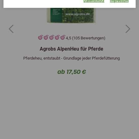
Datenschutz
Impressum
Previous
Next
4,5 (105 Bewertungen)
Agrobs AlpenHeu für Pferde
Pferdeheu, entstaubt - Grundlage jeder Pferdefütterung
ab 17,50 €