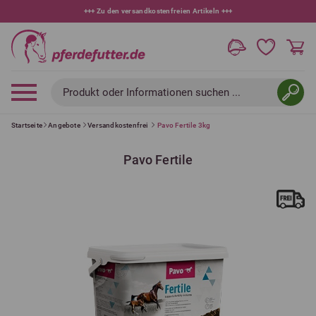
+++
10 % bei Newsletteranmeldung
+++
Produkt oder Informationen suchen ...
Startseite
Angebote
Versandkostenfrei
Pavo Fertile 3kg
Pavo Fertile