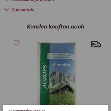
Downloads
Kunden kauften auch
Wir verwenden Cookies