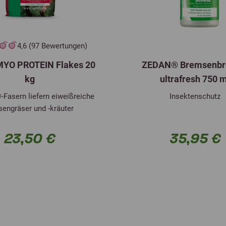
4,6 (97 Bewertungen)
MYO PROTEIN Flakes 20
ZEDAN® Bremsenb
kg
ultrafresh 750 
Fasern liefern eiweißreiche
Insektenschutz
engräser und -kräuter
23,50 €
35,95 €