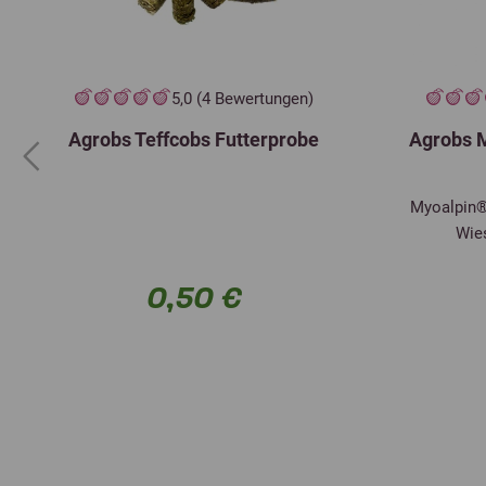
5,0 (4 Bewertungen)
Agrobs Teffcobs Futterprobe
Agrobs 
Previous
Myoalpin®-
Wies
0,50 €