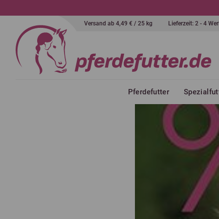
Versand ab 4,49 € / 25 kg
Lieferzeit: 2 - 4 W
Pferdefutter
Spezialfut