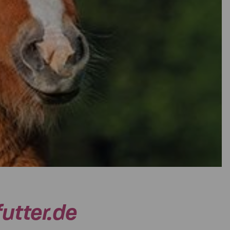
utter.de