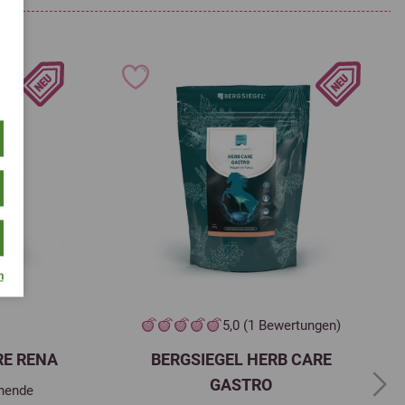
m
5,0 (1 Bewertungen)
RE RENA
BERGSIEGEL HERB CARE
GASTRO
onende
Next