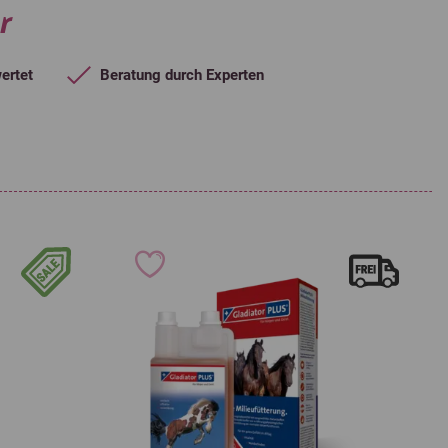
r
ertet
Beratung durch Experten