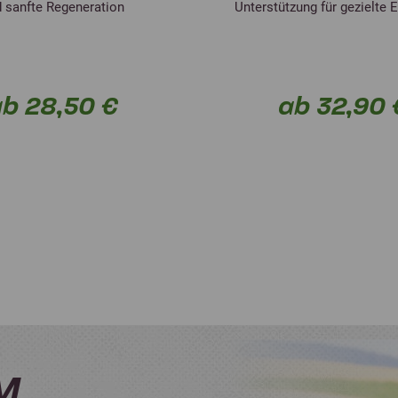
 sanfte Regeneration
Unterstützung für gezielte 
b 28,50 €
ab 32,90 
IM