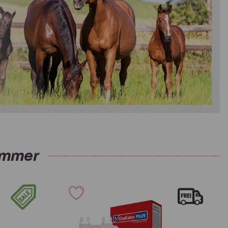
ommer