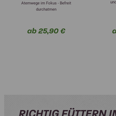
und
Atemwege im Fokus - Befreit
durchatmen
ab 25,90 €
a
RICHTIG FÜTTERN 