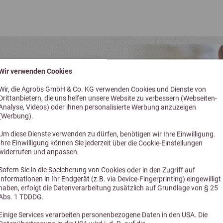
HEITEN
Wir verwenden Cookies
nd wir immer up-
Wir, die Agrobs GmbH & Co. KG verwenden Cookies und Dienste von
Drittanbietern, die uns helfen unsere Website zu verbessern (Webseiten-
sere Vielfalt an
Analyse, Videos) oder ihnen personalisierte Werbung anzuzeigen
(Werbung).
produkten!
Um diese Dienste verwenden zu dürfen, benötigen wir Ihre Einwilligung.
Ihre Einwilligung können Sie jederzeit über die Cookie-Einstellungen
widerrufen und anpassen.
Sofern Sie in die Speicherung von Cookies oder in den Zugriff auf
Informationen in Ihr Endgerät (z.B. via Device-Fingerprinting) eingewilligt
haben, erfolgt die Datenverarbeitung zusätzlich auf Grundlage von § 25
Abs. 1 TDDDG.
Einige Services verarbeiten personenbezogene Daten in den USA. Die