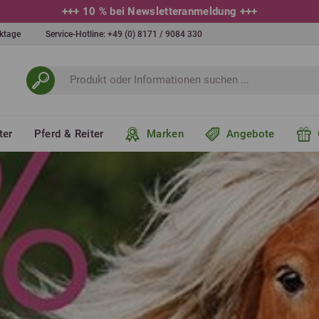
+++
10 % bei Newsletteranmeldung
+++
erktage
Service-Hotline:
+49 (0) 8171 / 9084 330
ter
Pferd & Reiter
Marken
Angebote