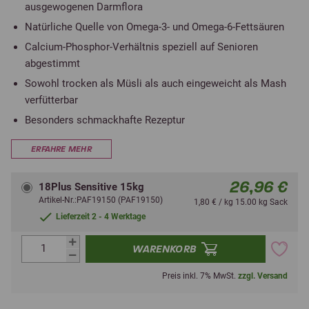
ausgewogenen Darmflora
Natürliche Quelle von Omega-3- und Omega-6-Fettsäuren
Calcium-Phosphor-Verhältnis speziell auf Senioren
abgestimmt
Sowohl trocken als Müsli als auch eingeweicht als Mash
verfütterbar
Besonders schmackhafte Rezeptur
ERFAHRE MEHR
26,96 €
18Plus Sensitive 15kg
Artikel-Nr.:PAF19150 (PAF19150)
1,80 € / kg 15.00 kg Sack
Lieferzeit 2 - 4 Werktage
WARENKORB
Preis inkl. 7% MwSt.
zzgl. Versand