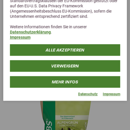
Standardvertragsklauseln der EU-Kommission gestützt oder
auf den EU-U.S. Data Privacy Framework
(Angemessenheitsbeschluss EU-Kommission), sofern die
Unternehmen entsprechend zertifiziert sind.
Weitere Informationen finden Sie in unserer
Datenschutzerklärung
.
Impressum
ALLE AKZEPTIEREN
VERWEIGERN
Alternative Produkte
MEHR INFOS
Datenschutz
Impressum