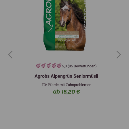
Previous
Next
5,0 (85 Bewertungen)
Agrobs Alpengrün Seniormüsli
Für Pferde mit Zahnproblemen
ab 15,20 €