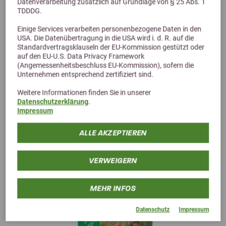
Datenverarbeitung zusätzlich auf Grundlage von § 25 Abs. 1
TDDDG.
Einige Services verarbeiten personenbezogene Daten in den
USA. Die Datenübertragung in die USA wird i. d. R. auf die
Alternative Produkte
Standardvertragsklauseln der EU-Kommission gestützt oder
auf den EU-U.S. Data Privacy Framework
(Angemessenheitsbeschluss EU-Kommission), sofern die
Unternehmen entsprechend zertifiziert sind.
Weitere Informationen finden Sie in unserer
Datenschutzerklärung
.
Impressum
ALLE AKZEPTIEREN
VERWEIGERN
MEHR INFOS
Datenschutz
Impressum