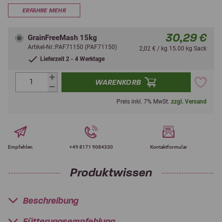
ERFAHRE MEHR
30,29 €
GrainFreeMash 15kg
Artikel-Nr.:PAF71150 (PAF71150)
2,02 € / kg 15.00 kg Sack
Lieferzeit 2 - 4 Werktage
WARENKORB
Preis inkl. 7% MwSt.
zzgl. Versand
Empfehlen
+49 8171 9084330
Kontaktformular
Produktwissen
Beschreibung
Fütterungsempfehlung