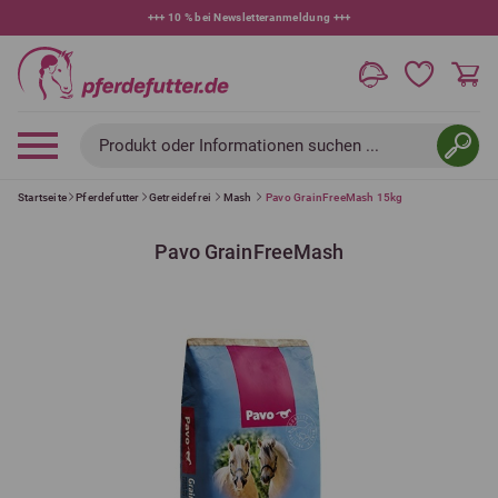
+++
10 % bei Newsletteranmeldung
+++
Produkt oder Informationen suchen ...
Startseite
Pferdefutter
Getreidefrei
Mash
Pavo GrainFreeMash 15kg
Pavo GrainFreeMash