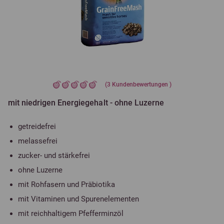
(
3
Kundenbewertungen )
mit niedrigen Energiegehalt - ohne Luzerne
getreidefrei
melassefrei
zucker- und stärkefrei
ohne Luzerne
mit Rohfasern und Präbiotika
mit Vitaminen und Spurenelementen
mit reichhaltigem Pfefferminzöl