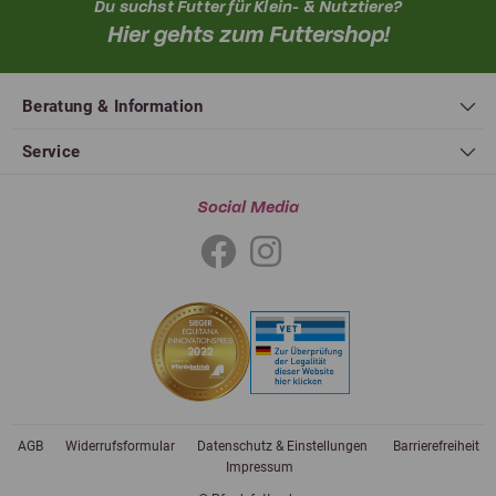
Du suchst Futter für Klein- & Nutztiere?
Hier gehts zum Futtershop!
Beratung & Information
Service
Social Media
AGB
Widerrufsformular
Datenschutz & Einstellungen
Barrierefreiheit
Impressum