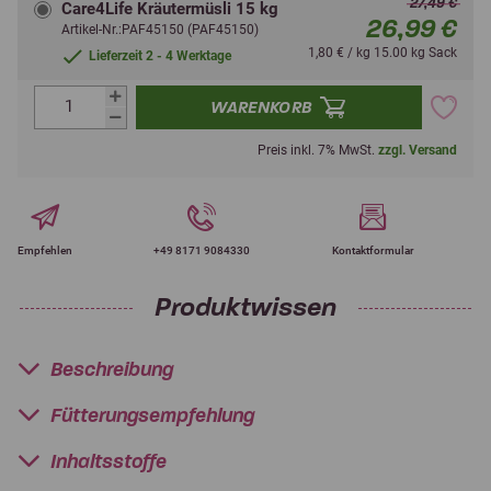
27,49 €
Care4Life Kräutermüsli 15 kg
26,99 €
Artikel-Nr.:PAF45150 (PAF45150)
1,80 € / kg 15.00 kg Sack
Lieferzeit 2 - 4 Werktage
WARENKORB
Preis inkl. 7% MwSt.
zzgl. Versand
Empfehlen
+49 8171 9084330
Kontaktformular
Produktwissen
Beschreibung
Fütterungsempfehlung
Inhaltsstoffe