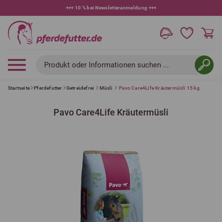
+++
10 % bei Newsletteranmeldung
+++
Produkt oder Informationen suchen ...
Startseite
Pferdefutter
Getreidefrei
Müsli
Pavo Care4Life Kräutermüsli 15 kg
Pavo Care4Life Kräutermüsli