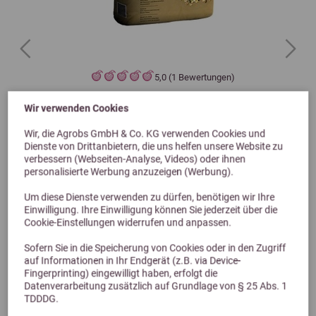
Previous
Next
5,0 (1 Bewertungen)
Pavo Cerevit
Wir verwenden Cookies
Basismüsli ohne Hafer
Wir, die Agrobs GmbH & Co. KG verwenden Cookies und
ab 21,99 €
Dienste von Drittanbietern, die uns helfen unsere Website zu
verbessern (Webseiten-Analyse, Videos) oder ihnen
personalisierte Werbung anzuzeigen (Werbung).
Um diese Dienste verwenden zu dürfen, benötigen wir Ihre
Einwilligung. Ihre Einwilligung können Sie jederzeit über die
Cookie-Einstellungen widerrufen und anpassen.
Sofern Sie in die Speicherung von Cookies oder in den Zugriff
auf Informationen in Ihr Endgerät (z.B. via Device-
Fingerprinting) eingewilligt haben, erfolgt die
Datenverarbeitung zusätzlich auf Grundlage von § 25 Abs. 1
TDDDG.
Alternative Produkte