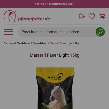
+++
10 % bei Newsletteranmeldung
+++
Produkt oder Informationen suchen ...
Startseite
Pferdefutter
Getreidefrei
Marstall Faser Light 15kg
Marstall Faser Light 15kg