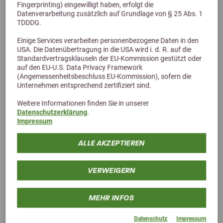
Fingerprinting) eingewilligt haben, erfolgt die
Datenverarbeitung zusätzlich auf Grundlage von § 25 Abs. 1
TDDDG.
Einige Services verarbeiten personenbezogene Daten in den
USA. Die Datenübertragung in die USA wird i. d. R. auf die
Standardvertragsklauseln der EU-Kommission gestützt oder
Alternative Produkte
auf den EU-U.S. Data Privacy Framework
(Angemessenheitsbeschluss EU-Kommission), sofern die
Unternehmen entsprechend zertifiziert sind.
Weitere Informationen finden Sie in unserer
Datenschutzerklärung
.
Impressum
ALLE AKZEPTIEREN
VERWEIGERN
MEHR INFOS
Datenschutz
Impressum