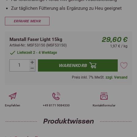
Zur täglichen Fütterung als Ergänzung zu Heu geeignet
ERFAHRE MEHR
29,60 €
Marstall Faser Light 15kg
Artikel-Nr.: MSF53150 (MSF53150)
1,97 € / kg
Lieferzeit 2 - 4 Werktage
WARENKORB
Preis inkl. 7% MwSt.
zzgl. Versand
Empfehlen
+49 8171 9084330
Kontaktformular
Produktwissen