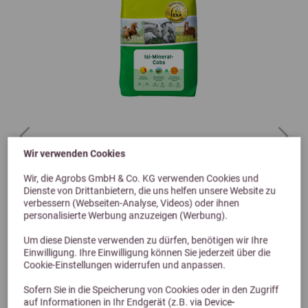
Previous
Next
Wir verwenden Cookies
4,7 (3 Bewertungen)
Lexa ISI-Mineral-Cobs 4,5kg Beutel
Wir, die Agrobs GmbH & Co. KG verwenden Cookies und
Dienste von Drittanbietern, die uns helfen unsere Website zu
verbessern (Webseiten-Analyse, Videos) oder ihnen
personalisierte Werbung anzuzeigen (Werbung).
22,50 €
Um diese Dienste verwenden zu dürfen, benötigen wir Ihre
Einwilligung. Ihre Einwilligung können Sie jederzeit über die
Cookie-Einstellungen widerrufen und anpassen.
Sofern Sie in die Speicherung von Cookies oder in den Zugriff
auf Informationen in Ihr Endgerät (z.B. via Device-