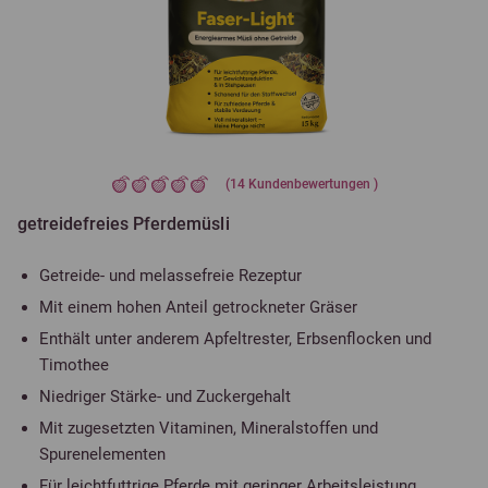
(
14
Kundenbewertungen )
getreidefreies Pferdemüsli
Getreide- und melassefreie Rezeptur
Mit einem hohen Anteil getrockneter Gräser
Enthält unter anderem Apfeltrester, Erbsenflocken und
Timothee
Niedriger Stärke- und Zuckergehalt
Mit zugesetzten Vitaminen, Mineralstoffen und
Spurenelementen
Für leichtfuttrige Pferde mit geringer Arbeitsleistung