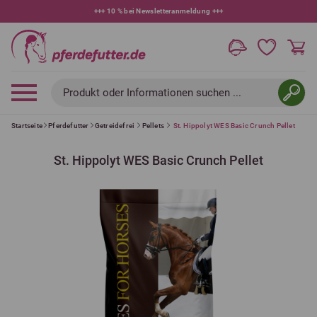
+++
10 % bei Newsletteranmeldung
+++
Produkt oder Informationen suchen ...
Startseite
Pferdefutter
Getreidefrei
Pellets
St. Hippolyt WES Basic Crunch Pellet
St. Hippolyt WES Basic Crunch Pellet