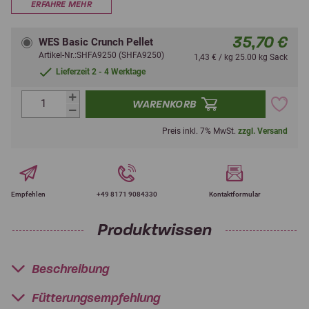
ERFAHRE MEHR
35,70 €
WES Basic Crunch Pellet
Artikel-Nr.:SHFA9250 (SHFA9250)
1,43 € / kg 25.00 kg Sack
Lieferzeit 2 - 4 Werktage
WARENKORB
Preis inkl. 7% MwSt.
zzgl. Versand
Empfehlen
+49 8171 9084330
Kontaktformular
Produktwissen
Beschreibung
Fütterungsempfehlung