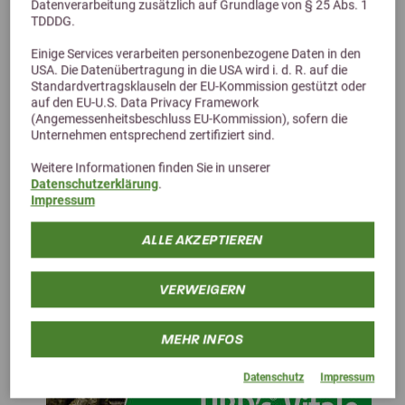
Datenverarbeitung zusätzlich auf Grundlage von § 25 Abs. 1
TDDDG.
Einige Services verarbeiten personenbezogene Daten in den
Alternative Produkte
USA. Die Datenübertragung in die USA wird i. d. R. auf die
Standardvertragsklauseln der EU-Kommission gestützt oder
auf den EU-U.S. Data Privacy Framework
(Angemessenheitsbeschluss EU-Kommission), sofern die
Unternehmen entsprechend zertifiziert sind.
Weitere Informationen finden Sie in unserer
Datenschutzerklärung
.
Impressum
ALLE AKZEPTIEREN
VERWEIGERN
MEHR INFOS
Datenschutz
Impressum