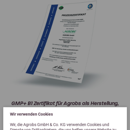
GMP+ B1 Zertifikat für Agrobs als Herstellung,
Handel und Dienstleistungen
Wir verwenden Cookies
Wir, die Agrobs GmbH & Co. KG verwenden Cookies und
Dienste von Drittanbietern, die uns helfen unsere Website zu