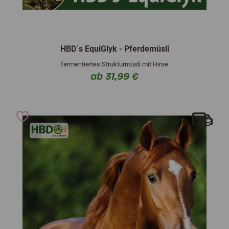
HBD´s EquiGlyk - Pferdemüsli
fermentiertes Strukturmüsli mit Hirse
ab 31,99 €