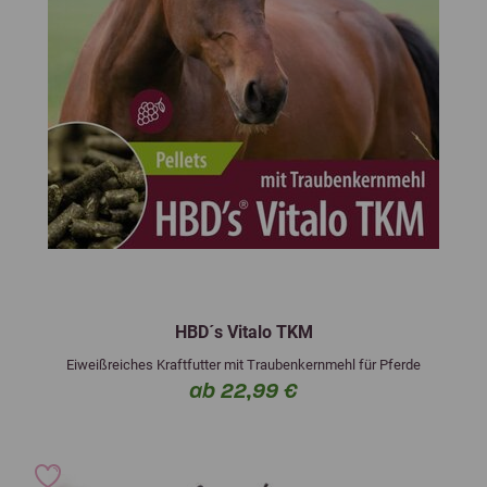
HBD´s Vitalo TKM
Eiweißreiches Kraftfutter mit Traubenkernmehl für Pferde
ab 22,99 €