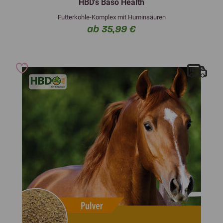
HBD's Baso Health
Futterkohle-Komplex mit Huminsäuren
ab 35,99 €