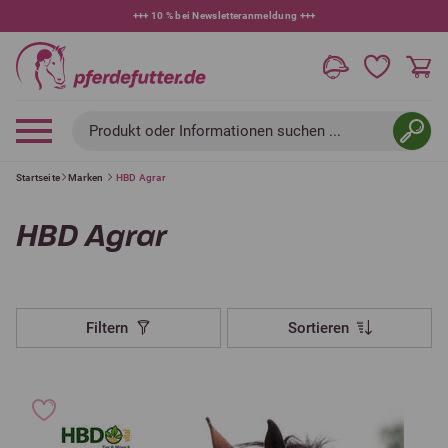
+++
10 % bei Newsletteranmeldung
+++
Produkt oder Informationen suchen ...
Startseite
Marken
HBD Agrar
HBD Agrar
Filtern
Sortieren