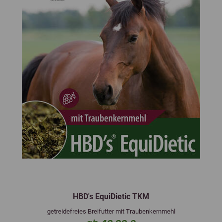
HBD's EquiDietic TKM
getreidefreies Breifutter mit Traubenkernmehl