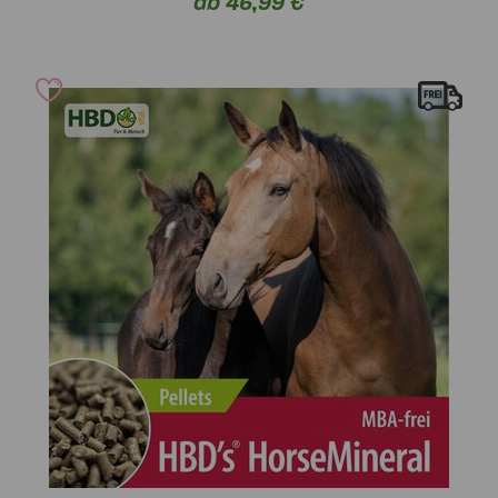
ab 46,99 €