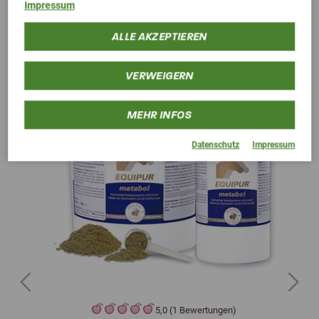
Alternative Produkte
Impressum
ALLE AKZEPTIEREN
VERWEIGERN
MEHR INFOS
Datenschutz
Impressum
Previous
Next
5,0 (1 Bewertungen)