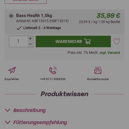
35,99 €
Baso Health 1,5kg
Artikel-Nr.:HBF13015 (HBF13015)
23,99 € / kg 1.50 kg Beutel
Lieferzeit 2 - 4 Werktage
WARENKORB
Preis inkl. 7% MwSt.
zzgl. Versand
Empfehlen
+49 8171 9084330
Kontaktformular
Produktwissen
Beschreibung
Fütterungsempfehlung