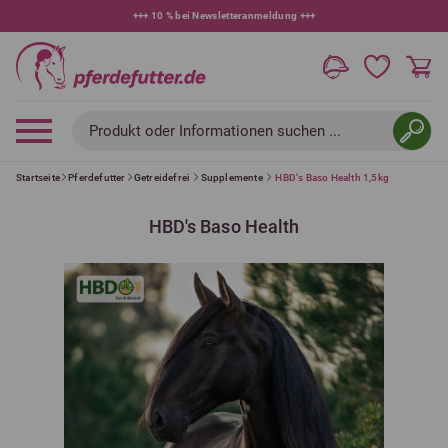
+++
10 % bei Newsletteranmeldung
+++
Produkt oder Informationen suchen ...
Startseite
Pferdefutter
Getreidefrei
Supplemente
HBD's Baso Health 1,5kg
HBD's Baso Health