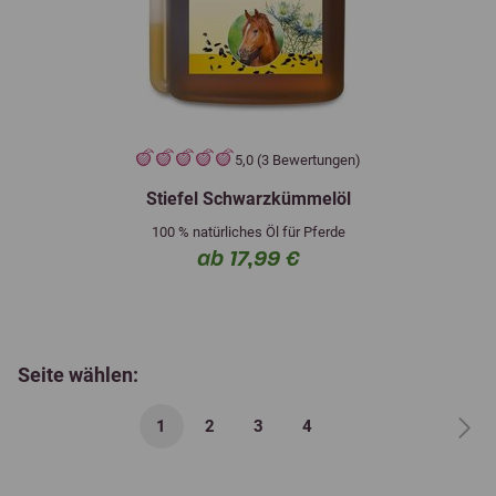
5,0 (3 Bewertungen)
Stiefel Schwarzkümmelöl
100 % natürliches Öl für Pferde
ab 17,99 €
Seite wählen:
1
2
3
4