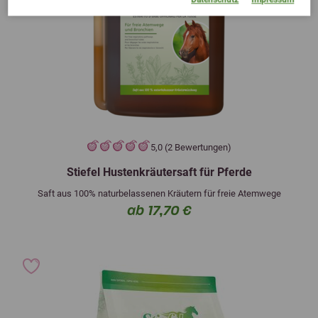
5,0 (2 Bewertungen)
Stiefel Hustenkräutersaft für Pferde
Saft aus 100% naturbelassenen Kräutern für freie Atemwege
ab 17,70 €