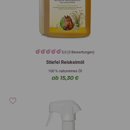
5,0 (3 Bewertungen)
Stiefel Reiskeimöl
100 % naturreines Öl
ab 15,30 €