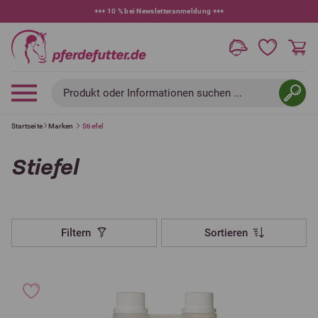
+++
10 % bei Newsletteranmeldung
+++
Produkt oder Informationen suchen ...
Startseite
Marken
Stiefel
Stiefel
Filtern
Sortieren