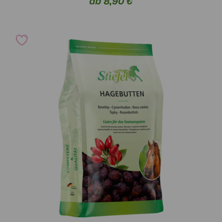
ab 8,90 €