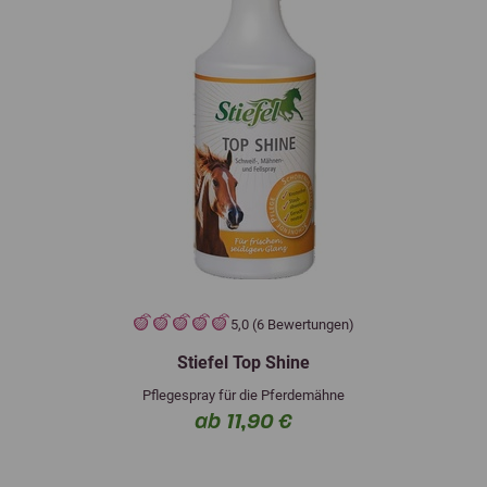
5,0 (6 Bewertungen)
Stiefel Top Shine
Pflegespray für die Pferdemähne
ab 11,90 €