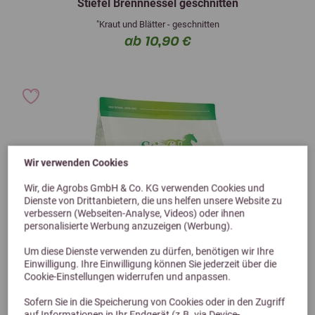
Stiefel Brennnessel geschnitten
"Kraut und Blätter - geschnitten
ab 10,90 €
Wir verwenden Cookies
Wir, die Agrobs GmbH & Co. KG verwenden Cookies und
Dienste von Drittanbietern, die uns helfen unsere Website zu
verbessern (Webseiten-Analyse, Videos) oder ihnen
personalisierte Werbung anzuzeigen (Werbung).
Um diese Dienste verwenden zu dürfen, benötigen wir Ihre
Einwilligung. Ihre Einwilligung können Sie jederzeit über die
Cookie-Einstellungen widerrufen und anpassen.
Sofern Sie in die Speicherung von Cookies oder in den Zugriff
auf Informationen in Ihr Endgerät (z.B. via Device-