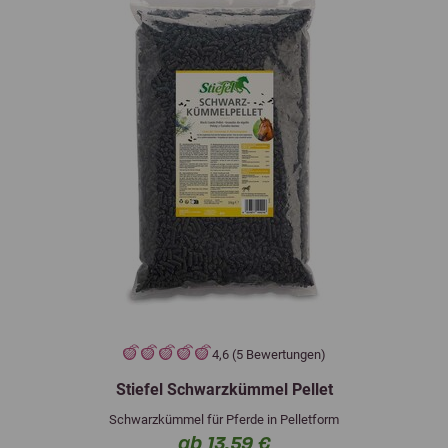
4,6 (5 Bewertungen)
Stiefel Schwarzkümmel Pellet
Schwarzkümmel für Pferde in Pelletform
ab 13,59 €