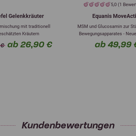
5,0 (1 Bewe
efel Gelenkkräuter
Equanis MoveAct
mischung mit traditionell
MSM und Glucosamin zur St
eschätzten Kräutern
Bewegungsapparates - Neue
ab 26,90 €
ab 49,99 
 €
Kundenbewertungen