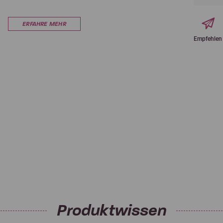
ERFAHRE MEHR
Empfehlen
Produktwissen