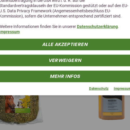
Datenübertragung in die USA wird i. d. R. auf die
Standardvertragsklauseln der EU-Kommission gestützt oder auf den EU-
U.S. Data Privacy Framework (Angemessenheitsbeschluss EU-
Kommission), sofern die Unternehmen entsprechend zertifiziert sind.
Weitere Informationen finden Sie in unserer
Datenschutzerklärung
.
Alternative Produkte
Impressum
ALLE AKZEPTIEREN
VERWEIGERN
MEHR INFOS
Datenschutz
Impressu