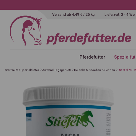
Versand ab 4,49 € / 25 kg
Lieferzeit: 2 - 4 W
Pferdefutter
Spezialfut
Startseite
Spezialfutter
Anwendungsgebiete
Gelenke & Knochen & Sehnen
Stiefel MS