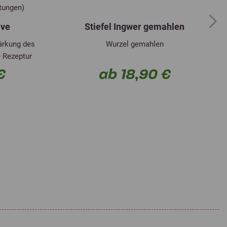
rtungen)
ive
Stiefel Ingwer gemahlen
Next
ärkung des
Wurzel gemahlen
 Rezeptur
€
ab 18,90 €