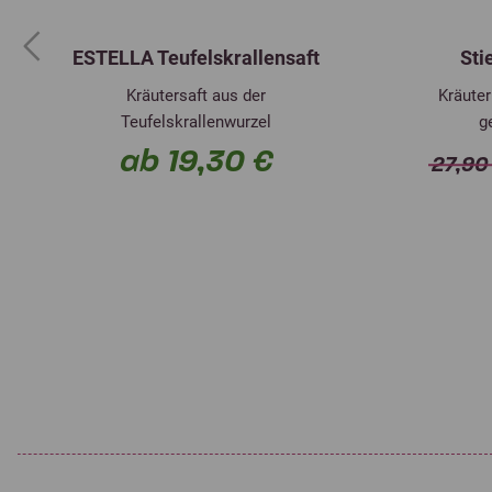
ESTELLA Teufelskrallensaft
Sti
Previous
Kräutersaft aus der
Kräuter
Teufelskrallenwurzel
g
ab 19,30 €
27,90