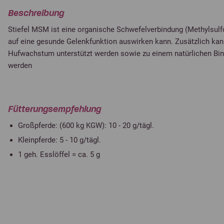
Beschreibung
Stiefel MSM ist eine organische Schwefelverbindung (Methylsulfo
auf eine gesunde Gelenkfunktion auswirken kann. Zusätzlich kan
Hufwachstum unterstützt werden sowie zu einem natürlichen Bi
werden
Fütterungsempfehlung
Großpferde: (600 kg KGW): 10 - 20 g/tägl.
Kleinpferde: 5 - 10 g/tägl.
1 geh. Esslöffel = ca. 5 g