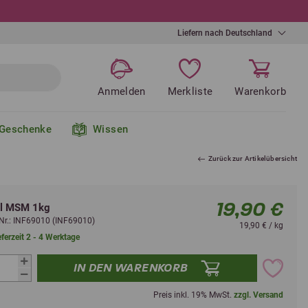
Liefern nach Deutschland
Anmelden
Merkliste
Warenkorb
Geschenke
Wissen
Zurück zur Artikelübersicht
19,90 €
el MSM 1kg
l-Nr.: INF69010 (INF69010)
19,90 € / kg
eferzeit 2 - 4 Werktage
IN DEN WARENKORB
Preis inkl. 19% MwSt.
zzgl. Versand