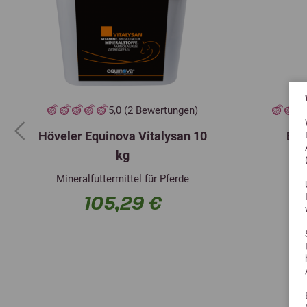
5,0 (2 Bewertungen)
Höveler Equinova Vitalysan 10
EST
Previous
kg
Mineralfuttermittel für Pferde
105,29 €