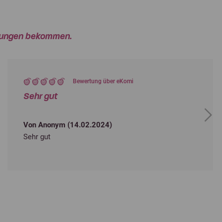
rtungen bekommen.
Bewertung über eKomi
Sehr gut
Next
Von Anonym (
14.02.2024
)
Sehr gut