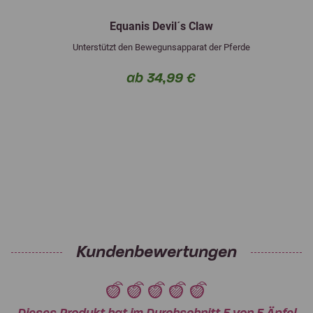
Equanis Devil´s Claw
Unterstützt den Bewegunsapparat der Pferde
ab 34,99 €
Kundenbewertungen
Dieses Produkt hat im Durchschnitt 5 von 5 Äpfel