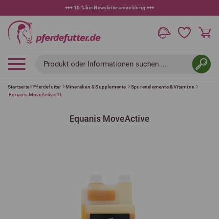
+++
10 % bei Newsletteranmeldung
+++
Produkt oder Informationen suchen ...
Startseite
Pferdefutter
Mineralien & Supplemente
Spurenelemente & Vitamine
Equanis MoveActive 1L
Equanis MoveActive