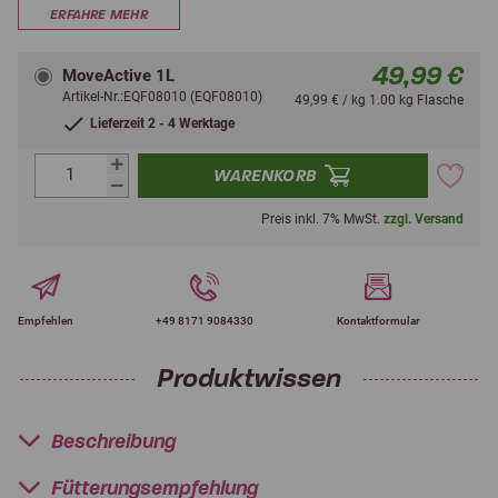
ERFAHRE MEHR
49,99 €
MoveActive 1L
Artikel-Nr.:EQF08010 (EQF08010)
49,99 € / kg 1.00 kg Flasche
Lieferzeit 2 - 4 Werktage
WARENKORB
Preis inkl. 7% MwSt.
zzgl. Versand
Empfehlen
+49 8171 9084330
Kontaktformular
Produktwissen
Beschreibung
Fütterungsempfehlung