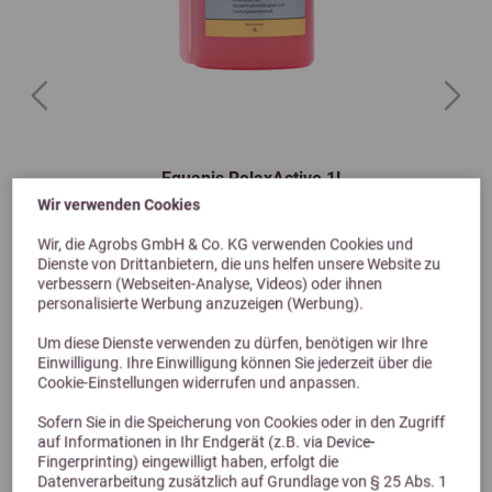
Previous
Next
Equanis RelaxActive 1L
Wir verwenden Cookies
34,99 €
Wir, die Agrobs GmbH & Co. KG verwenden Cookies und
Dienste von Drittanbietern, die uns helfen unsere Website zu
verbessern (Webseiten-Analyse, Videos) oder ihnen
personalisierte Werbung anzuzeigen (Werbung).
Um diese Dienste verwenden zu dürfen, benötigen wir Ihre
Einwilligung. Ihre Einwilligung können Sie jederzeit über die
Cookie-Einstellungen widerrufen und anpassen.
Sofern Sie in die Speicherung von Cookies oder in den Zugriff
auf Informationen in Ihr Endgerät (z.B. via Device-
Fingerprinting) eingewilligt haben, erfolgt die
Datenverarbeitung zusätzlich auf Grundlage von § 25 Abs. 1