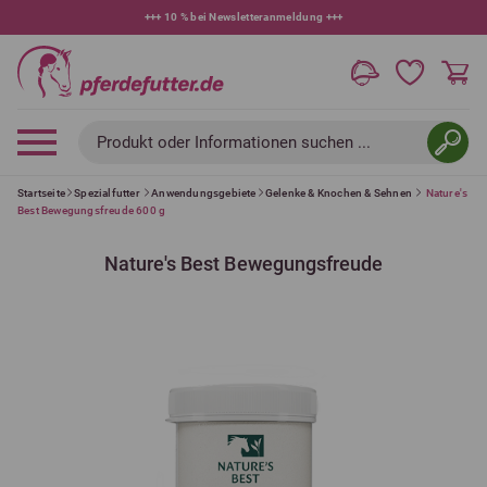
+++
10 % bei Newsletteranmeldung
+++
Produkt oder Informationen suchen ...
Startseite
Spezialfutter
Anwendungsgebiete
Gelenke & Knochen & Sehnen
Nature's
Best Bewegungsfreude 600 g
Nature's Best Bewegungsfreude