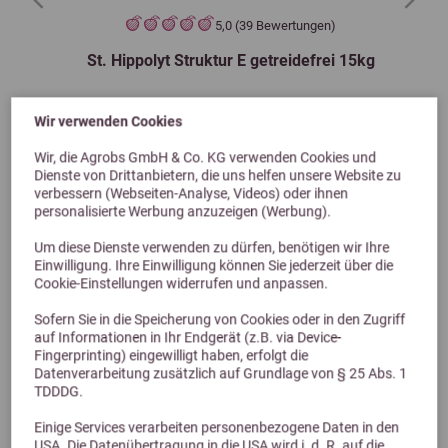
Previous
Next
5,0 (39 Bewertungen)
St. Hippolyt Struktur E getreidefrei 15kg
Wir verwenden Cookies
27,60 €
Wir, die Agrobs GmbH & Co. KG verwenden Cookies und
Dienste von Drittanbietern, die uns helfen unsere Website zu
verbessern (Webseiten-Analyse, Videos) oder ihnen
personalisierte Werbung anzuzeigen (Werbung).
Um diese Dienste verwenden zu dürfen, benötigen wir Ihre
Einwilligung. Ihre Einwilligung können Sie jederzeit über die
Cookie-Einstellungen widerrufen und anpassen.
Sofern Sie in die Speicherung von Cookies oder in den Zugriff
auf Informationen in Ihr Endgerät (z.B. via Device-
Fingerprinting) eingewilligt haben, erfolgt die
Datenverarbeitung zusätzlich auf Grundlage von § 25 Abs. 1
Alternative Produkte
TDDDG.
Einige Services verarbeiten personenbezogene Daten in den
USA. Die Datenübertragung in die USA wird i. d. R. auf die