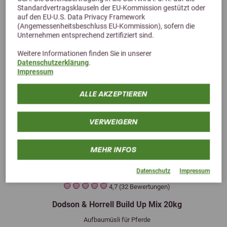
Standardvertragsklauseln der EU-Kommission gestützt oder
auf den EU-U.S. Data Privacy Framework
(Angemessenheitsbeschluss EU-Kommission), sofern die
Unternehmen entsprechend zertifiziert sind.
Weitere Informationen finden Sie in unserer
Datenschutzerklärung
.
Impressum
ALLE AKZEPTIEREN
VERWEIGERN
MEHR INFOS
Datenschutz
Impressum
Previous
Next
4,7 (32 Bewertungen)
Dodson & Horrell Build Up Mix 20kg
Aufbaumüsli für Pferde