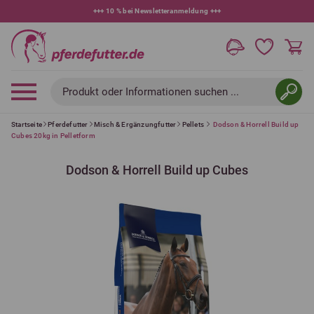
+++
10 % bei Newsletteranmeldung
+++
Produkt oder Informationen suchen ...
Startseite
Pferdefutter
Misch & Ergänzungfutter
Pellets
Dodson & Horrell Build up
Cubes 20kg in Pelletform
Dodson & Horrell Build up Cubes