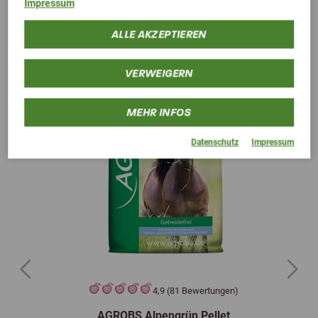
Impressum
ALLE AKZEPTIEREN
VERWEIGERN
MEHR INFOS
Datenschutz
Impressum
Previous
Next
4,9 (81 Bewertungen)
AGROBS Alpengrün Pellet