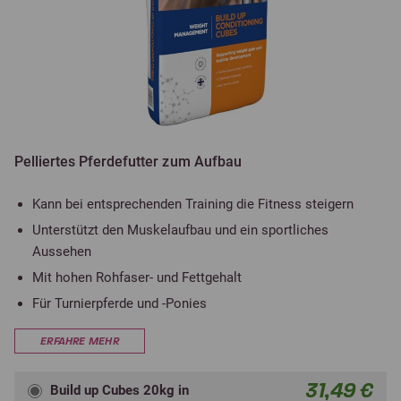
Pelliertes Pferdefutter zum Aufbau
Kann bei entsprechenden Training die Fitness steigern
Unterstützt den Muskelaufbau und ein sportliches
Aussehen
Mit hohen Rohfaser- und Fettgehalt
Für Turnierpferde und -Ponies
ERFAHRE MEHR
31,49 €
Build up Cubes 20kg in