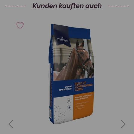
Kunden kauften auch
Previous
Next