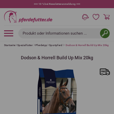
+++
10 % bei Newsletteranmeldung
+++
Produkt oder Informationen suchen ...
Startseite
Spezialfutter
Pferdetyp
Sportpferd
Dodson & Horrell Build Up Mix 20kg
Dodson & Horrell Build Up Mix 20kg