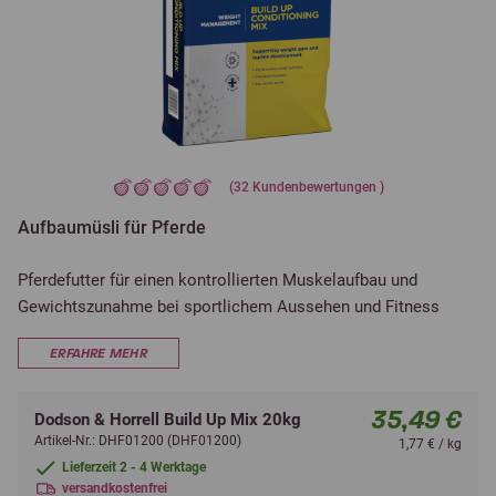
(
32
Kundenbewertungen )
Aufbaumüsli für Pferde
Pferdefutter für einen kontrollierten Muskelaufbau und
Gewichtszunahme bei sportlichem Aussehen und Fitness
ERFAHRE MEHR
35,49 €
Dodson & Horrell Build Up Mix 20kg
Artikel-Nr.: DHF01200 (DHF01200)
1,77 € / kg
Lieferzeit 2 - 4 Werktage
versandkostenfrei