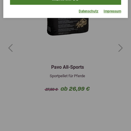
Datenschutz
Impressum
Previous
Next
Pavo All-Sports
Sportpellet für Pferde
ab 26,99 €
27,50 €