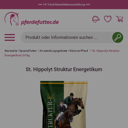
+++
10 % bei Newsletteranmeldung
+++
Produkt oder Informationen suchen ...
Startseite
Spezialfutter
Anwendungsgebiete
Dünnes Pferd
St. Hippolyt Struktur
Energetikum 20 kg
St. Hippolyt Struktur Energetikum