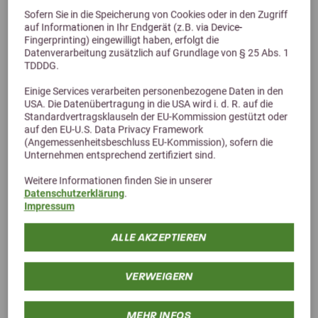
Sofern Sie in die Speicherung von Cookies oder in den Zugriff
auf Informationen in Ihr Endgerät (z.B. via Device-
Fingerprinting) eingewilligt haben, erfolgt die
Datenverarbeitung zusätzlich auf Grundlage von § 25 Abs. 1
TDDDG.
Einige Services verarbeiten personenbezogene Daten in den
USA. Die Datenübertragung in die USA wird i. d. R. auf die
Standardvertragsklauseln der EU-Kommission gestützt oder
auf den EU-U.S. Data Privacy Framework
(Angemessenheitsbeschluss EU-Kommission), sofern die
Alternative Produkte
Unternehmen entsprechend zertifiziert sind.
Weitere Informationen finden Sie in unserer
Datenschutzerklärung
.
Impressum
ALLE AKZEPTIEREN
VERWEIGERN
MEHR INFOS