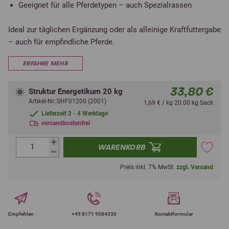
Geeignet für alle Pferdetypen – auch Spezialrassen
Ideal zur täglichen Ergänzung oder als alleinige Kraftfuttergabe
– auch für empfindliche Pferde.
ERFAHRE MEHR
33,80 €
Struktur Energetikum 20 kg
Artikel-Nr.:SHF01200 (2001)
1,69 € / kg 20.00 kg Sack
Lieferzeit 2 - 4 Werktage
versandkostenfrei
WARENKORB
Preis inkl. 7% MwSt.
zzgl. Versand
Empfehlen
+49 8171 9084330
Kontaktformular