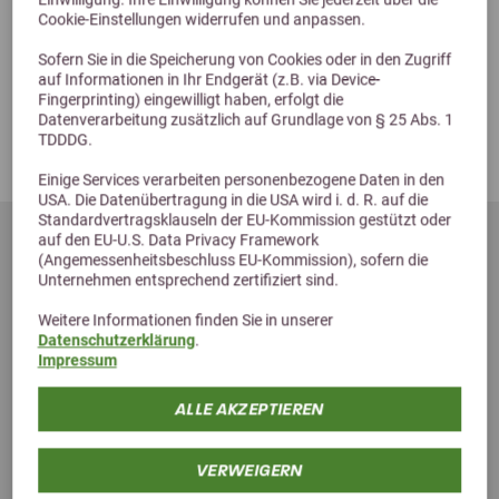
Cookie-Einstellungen widerrufen und anpassen.
ab 5,99 €
Sofern Sie in die Speicherung von Cookies oder in den Zugriff
auf Informationen in Ihr Endgerät (z.B. via Device-
Fingerprinting) eingewilligt haben, erfolgt die
Datenverarbeitung zusätzlich auf Grundlage von § 25 Abs. 1
TDDDG.
Einige Services verarbeiten personenbezogene Daten in den
USA. Die Datenübertragung in die USA wird i. d. R. auf die
Standardvertragsklauseln der EU-Kommission gestützt oder
auf den EU-U.S. Data Privacy Framework
(Angemessenheitsbeschluss EU-Kommission), sofern die
Unternehmen entsprechend zertifiziert sind.
Weitere Informationen finden Sie in unserer
Datenschutzerklärung
.
Willkommens-Gutschein für deine
Impressum
Anmeldung zu unserem Newsletter erhalten.
ALLE AKZEPTIEREN
VERWEIGERN