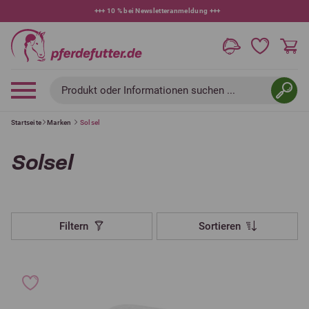
+++
10 % bei Newsletteranmeldung
+++
Produkt oder Informationen suchen ...
Startseite
Marken
Solsel
Solsel
Filtern
Sortieren