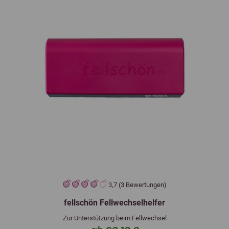
3,7 (3 Bewertungen)
fellschön Fellwechselhelfer
Zur Unterstützung beim Fellwechsel