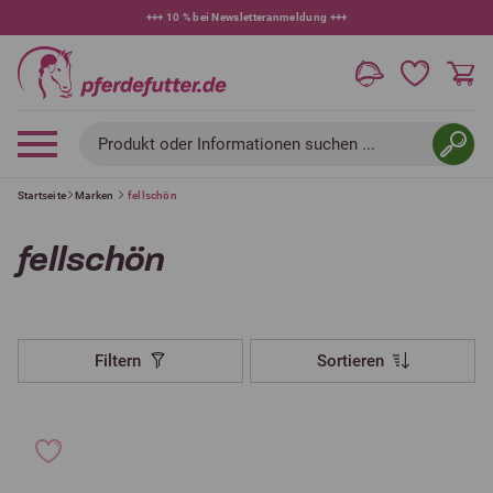
+++
10 % bei Newsletteranmeldung
+++
Produkt oder Informationen suchen ...
Startseite
Marken
fellschön
fellschön
Filtern
Sortieren