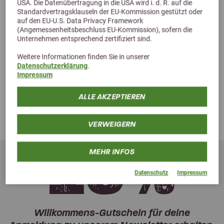
USA. Die Datenübertragung in die USA wird i. d. R. auf die
Standardvertragsklauseln der EU-Kommission gestützt oder
auf den EU-U.S. Data Privacy Framework
(Angemessenheitsbeschluss EU-Kommission), sofern die
fellschön Fellwechselhelfer recycelt
Unternehmen entsprechend zertifiziert sind.
Aus 100 % recycelten Material
Weitere Informationen finden Sie in unserer
ab 26,10 €
Datenschutzerklärung
.
Impressum
ALLE AKZEPTIEREN
VERWEIGERN
MEHR INFOS
Datenschutz
Impressum
Willkommens-Gutschein für deine