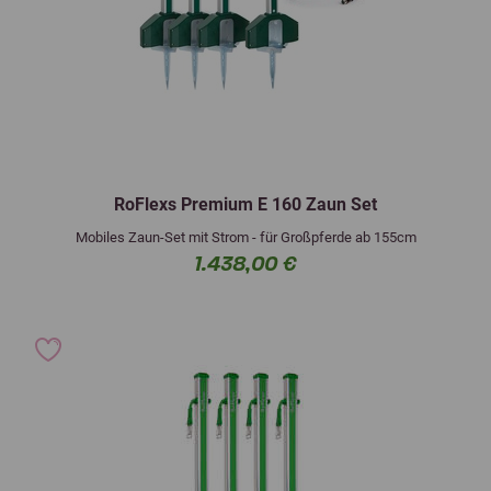
RoFlexs Premium E 160 Zaun Set
Mobiles Zaun-Set mit Strom - für Großpferde ab 155cm
1.438,00 €