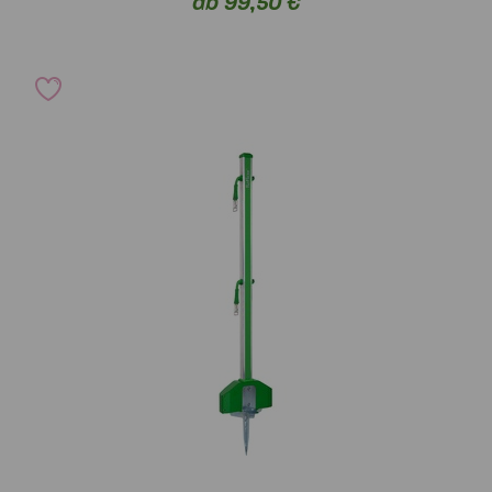
ab 99,50 €