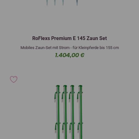
RoFlexs Premium E 145 Zaun Set
Mobiles Zaun-Set mit Strom - für Kleinpferde bis 155 cm
1.404,00 €