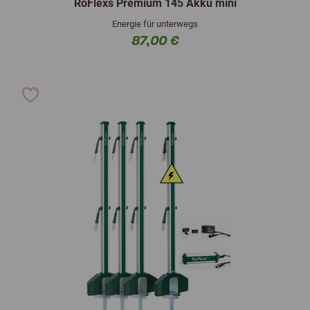
RoFlexs Premium 145 Akku mini
Energie für unterwegs
87,00 €