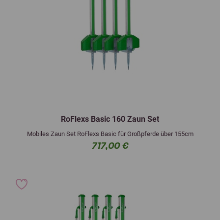
RoFlexs Basic 160 Zaun Set
Mobiles Zaun Set RoFlexs Basic für Großpferde über 155cm
717,00 €