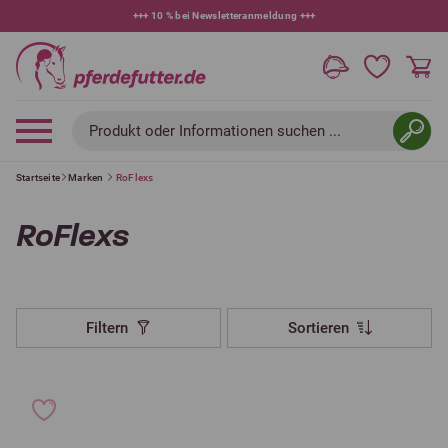
+++
10 % bei Newsletteranmeldung
+++
Produkt oder Informationen suchen ...
Startseite
Marken
RoFlexs
RoFlexs
Filtern
Sortieren