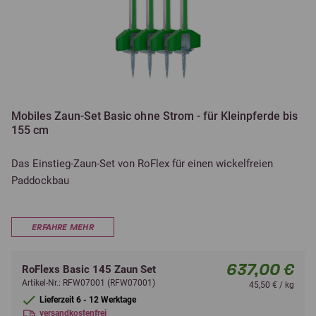
Mobiles Zaun-Set Basic ohne Strom - für Kleinpferde bis
155 cm
Das Einstieg-Zaun-Set von RoFlex für einen wickelfreien
Paddockbau
ERFAHRE MEHR
637,00 €
RoFlexs Basic 145 Zaun Set
Artikel-Nr.: RFW07001 (RFW07001)
45,50 € / kg
Lieferzeit 6 - 12 Werktage
versandkostenfrei