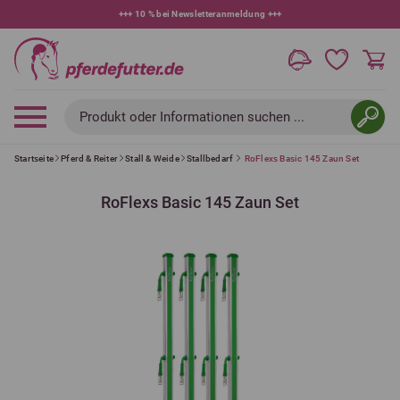
+++
10 % bei Newsletteranmeldung
+++
Produkt oder Informationen suchen ...
Startseite
Pferd & Reiter
Stall & Weide
Stallbedarf
RoFlexs Basic 145 Zaun Set
RoFlexs Basic 145 Zaun Set