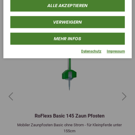
ALLE AKZEPTIEREN
VERWEIGERN
MEHR INFOS
Datenschutz
Impressum
Previous
Next
RoFlexs Basic 145 Zaun Pfosten
Mobiler Zaunpfosten Basic ohne Strom - für Kleinpferde unter
155cm