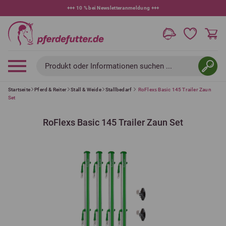
+++
10 % bei Newsletteranmeldung
+++
Produkt oder Informationen suchen ...
Startseite
Pferd & Reiter
Stall & Weide
Stallbedarf
RoFlexs Basic 145 Trailer Zaun
Set
RoFlexs Basic 145 Trailer Zaun Set