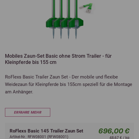
Mobiles Zaun-Set Basic ohne Strom Trailer - für
Kleinpferde bis 155 cm
RoFlexs Basic Trailer Zaun Set - Der mobile und flexibe
Weidezaun für Kleinpferde bis 155cm speziell für die Montage
am Anhänger.
ERFAHRE MEHR
696,00 €
RoFlexs Basic 145 Trailer Zaun Set
Artikel-Nr.: RFW08001 (RFW08001)
48,67 € / kg