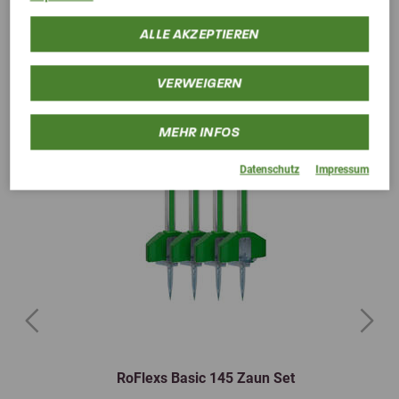
ALLE AKZEPTIEREN
VERWEIGERN
MEHR INFOS
Datenschutz
Impressum
Previous
Next
RoFlexs Basic 145 Zaun Set