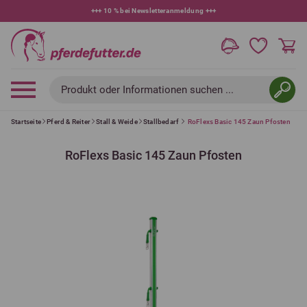
+++
10 % bei Newsletteranmeldung
+++
Produkt oder Informationen suchen ...
Startseite
Pferd & Reiter
Stall & Weide
Stallbedarf
RoFlexs Basic 145 Zaun Pfosten
RoFlexs Basic 145 Zaun Pfosten