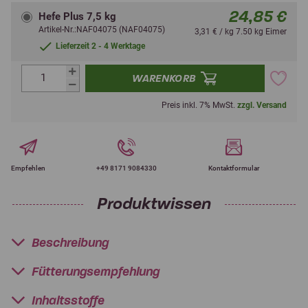
24,85 €
Hefe Plus 7,5 kg
Artikel-Nr.:NAF04075 (NAF04075)
3,31 € / kg 7.50 kg Eimer
Lieferzeit 2 - 4 Werktage
WARENKORB
Preis inkl. 7% MwSt.
zzgl. Versand
Empfehlen
+49 8171 9084330
Kontaktformular
Produktwissen
Beschreibung
Fütterungsempfehlung
Inhaltsstoffe