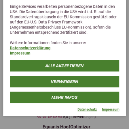
Einige Services verarbeiten personenbezogene Daten in den
USA. Die Datenübertragung in die USA wird i. d. R. auf die
Standardvertragsklauseln der EU-Kommission gestützt oder
auf den EU-U.S. Data Privacy Framework
(Angemessenheitsbeschluss EU-Kommission), sofern die
Unternehmen entsprechend zertifiziert sind.
Weitere Informationen finden Sie in unserer
Datenschutzerklärung
.
Impressum
ALLE AKZEPTIEREN
VERWEIGERN
MEHR INFOS
Previous
Next
Datenschutz
Impressum
5,0 (1 Bewertungen)
Equanis HoofOptimizer