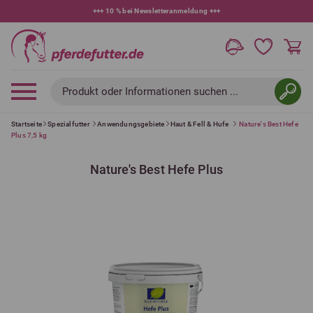
+++
10 % bei Newsletteranmeldung
+++
Produkt oder Informationen suchen ...
Startseite
Spezialfutter
Anwendungsgebiete
Haut & Fell & Hufe
Nature's Best Hefe
Plus 7,5 kg
Nature's Best Hefe Plus